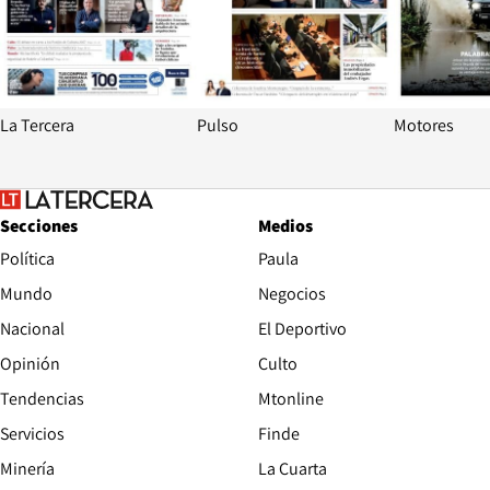
La Tercera
Pulso
Motores
Secciones
Medios
Política
Paula
Mundo
Negocios
Nacional
El Deportivo
Opinión
Culto
Tendencias
Mtonline
Servicios
Finde
Opens in new window
Minería
La Cuarta