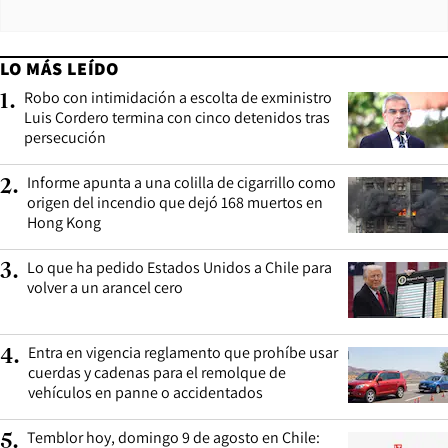
LO MÁS LEÍDO
Robo con intimidación a escolta de exministro
1
.
Luis Cordero termina con cinco detenidos tras
persecución
Informe apunta a una colilla de cigarrillo como
2
.
origen del incendio que dejó 168 muertos en
Hong Kong
Lo que ha pedido Estados Unidos a Chile para
3
.
volver a un arancel cero
Entra en vigencia reglamento que prohíbe usar
4
.
cuerdas y cadenas para el remolque de
vehículos en panne o accidentados
Temblor hoy, domingo 9 de agosto en Chile:
5
.