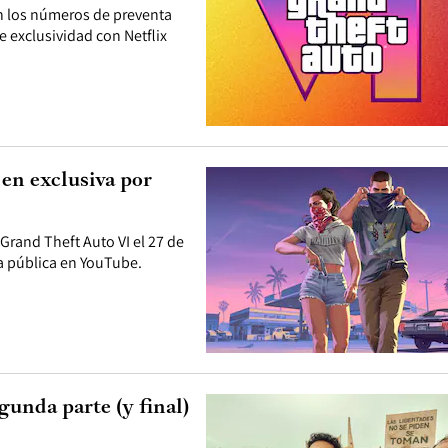
án los números de preventa
 exclusividad con Netflix
en exclusiva por
Grand Theft Auto VI el 27 de
ma pública en YouTube.
unda parte (y final)