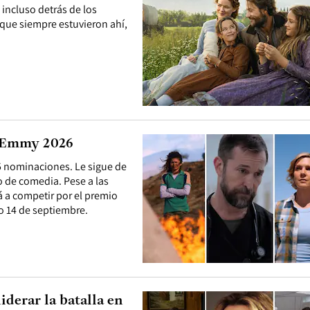
 incluso detrás de los
Y que siempre estuvieron ahí,
os Emmy 2026
25 nominaciones. Le sigue de
o de comedia. Pese a las
á a competir por el premio
o 14 de septiembre.
iderar la batalla en