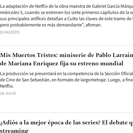
La adaptación de Netflix de la obra maestra de Gabriel García Márqu
miércoles 5, cuando se estrenen los siete primeros capítulos de l
sus principales artífices detallan a Culto las claves de este tramo de l
pero probablemente es más demandante”, afirman.
01 AGOSTO
Mis Muertos Tristes: miniserie de Pablo Larraí
de Mariana Enriquez fija su estreno mundial
La producción se presentará en la competencia de la Sección Oficial 
de Cine de San Sebastián, en formato de largometraje. Luego, a fine
Netflix.
28 JULIO
¿Adiós a la mejor época de las series? El debate q
streaming