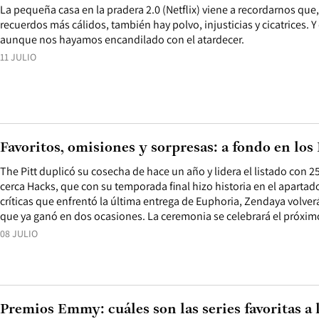
La pequeña casa en la pradera 2.0 (Netflix) viene a recordarnos que,
recuerdos más cálidos, también hay polvo, injusticias y cicatrices. 
aunque nos hayamos encandilado con el atardecer.
11 JULIO
Favoritos, omisiones y sorpresas: a fondo en l
The Pitt duplicó su cosecha de hace un año y lidera el listado con 
cerca Hacks, que con su temporada final hizo historia en el apartad
críticas que enfrentó la última entrega de Euphoria, Zendaya volver
que ya ganó en dos ocasiones. La ceremonia se celebrará el próxim
08 JULIO
Premios Emmy: cuáles son las series favoritas a l