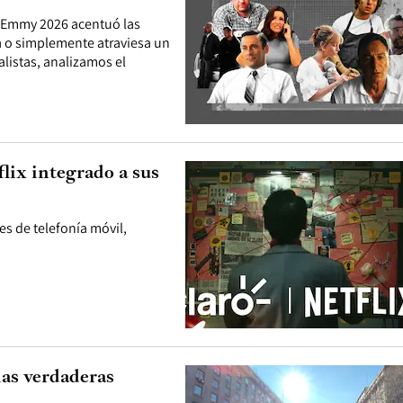
s Emmy 2026 acentuó las
ra o simplemente atraviesa un
listas, analizamos el
flix integrado a sus
es de telefonía móvil,
las verdaderas