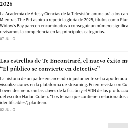
2026
La Academia de Artes y Ciencias de la Televisión anunciará a los ca
Mientras The Pitt aspira a repetir la gloria de 2025, títulos como Plu
Widow’s Bay parecen encaminados a conseguir un número significa
revisamos la competencia en las principales categorias.
07 JULIO
Las estrellas de Te Encontraré, el nuevo éxito m
“El público se convierte en detective”
La historia de un padre encarcelado injustamente se ha apoderado 
visualizaciones en la plataforma de streaming. En entrevista con Cu
Lower desmenuzan las claves de la ficción y el ADN de las producci
del escritor Harlan Coben. “Los temas que contienen relacionados c
identificables”, plantean.
02 JULIO