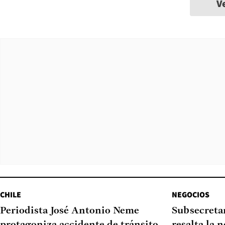
V
CHILE
NEGOCIOS
Periodista José Antonio Neme
Subsecretar