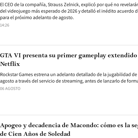
El CEO de la compañía, Strauss Zelnick, explicó por qué no revelar
del videojuego más esperado de 2026 y detalló el inédito acuerdo de
para el próximo adelanto de agosto.
14:26
GTA VI presenta su primer gameplay extendido 
Netflix
Rockstar Games estrena un adelanto detallado de la jugabilidad de 
agosto a través del servicio de streaming, antes de lanzarlo de for
06 AGOSTO
Apogeo y decadencia de Macondo: cómo es la seg
de Cien Años de Soledad