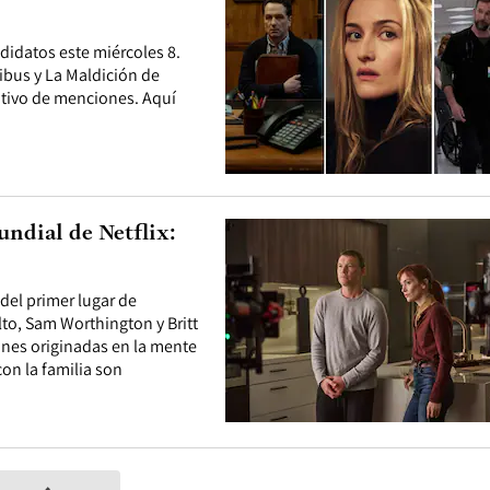
ndidatos este miércoles 8.
ribus y La Maldición de
tivo de menciones. Aquí
undial de Netflix:
del primer lugar de
lto, Sam Worthington y Britt
ones originadas en la mente
on la familia son