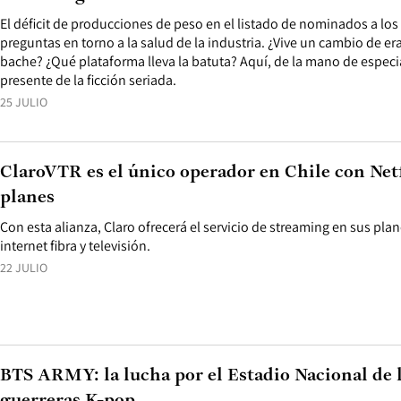
El déficit de producciones de peso en el listado de nominados a lo
preguntas en torno a la salud de la industria. ¿Vive un cambio de e
bache? ¿Qué plataforma lleva la batuta? Aquí, de la mano de especia
presente de la ficción seriada.
25 JULIO
​​Claro​VTR​ es el único operador en Chile con Net
planes
Con esta alianza, Claro ofrecerá el servicio de streaming en sus plan
internet fibra y televisión.
22 JULIO
BTS ARMY: la lucha por el Estadio Nacional de 