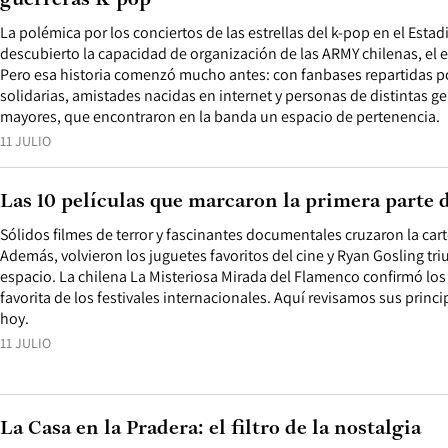
guerreras K-pop
La polémica por los conciertos de las estrellas del k-pop en el Estad
descubierto la capacidad de organización de las ARMY chilenas, el 
Pero esa historia comenzó mucho antes: con fanbases repartidas p
solidarias, amistades nacidas en internet y personas de distintas g
mayores, que encontraron en la banda un espacio de pertenencia.
11 JULIO
Las 10 películas que marcaron la primera parte 
Sólidos filmes de terror y fascinantes documentales cruzaron la cart
Además, volvieron los juguetes favoritos del cine y Ryan Gosling tri
espacio. La chilena La Misteriosa Mirada del Flamenco confirmó los
favorita de los festivales internacionales. Aquí revisamos sus princi
hoy.
11 JULIO
La Casa en la Pradera: el filtro de la nostalgia