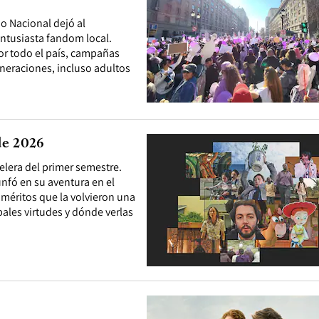
io Nacional dejó al
entusiasta fandom local.
or todo el país, campañas
eneraciones, incluso adultos
de 2026
elera del primer semestre.
unfó en su aventura en el
 méritos que la volvieron una
pales virtudes y dónde verlas