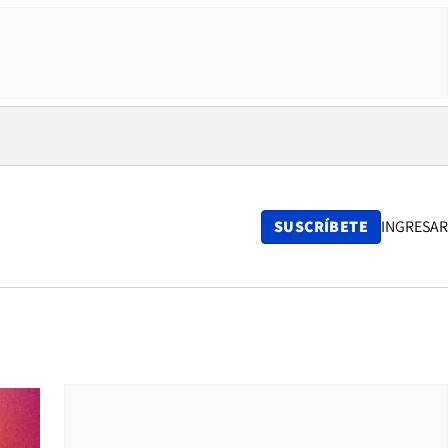
SUSCRÍBETE
INGRESAR