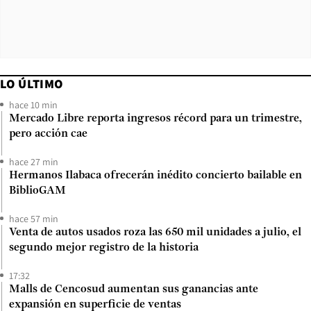
LO ÚLTIMO
hace 10 min
Mercado Libre reporta ingresos récord para un trimestre,
pero acción cae
hace 27 min
Hermanos Ilabaca ofrecerán inédito concierto bailable en
BiblioGAM
hace 57 min
Venta de autos usados roza las 650 mil unidades a julio, el
segundo mejor registro de la historia
17:32
Malls de Cencosud aumentan sus ganancias ante
expansión en superficie de ventas