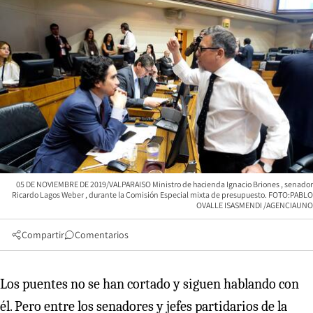
05 DE NOVIEMBRE DE 2019/VALPARAISO Ministro de hacienda Ignacio Briones , senador
Ricardo Lagos Weber , durante la Comisión Especial mixta de presupuesto. FOTO:PABLO
OVALLE ISASMENDI /AGENCIAUNO
Compartir
Comentarios
Los puentes no se han cortado y siguen hablando con
él. Pero entre los senadores y jefes partidarios de la