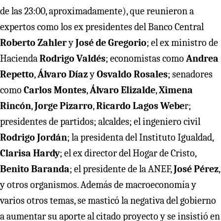
de las 23:00, aproximadamente), que reunieron a
expertos como los ex presidentes del Banco Central
Roberto Zahler
y
José de Gregorio
; el ex ministro de
Hacienda
Rodrigo Valdés
; economistas como
Andrea
Repetto
,
Álvaro Díaz
y
Osvaldo Rosales
; senadores
como
Carlos Montes
,
Álvaro Elizalde
,
Ximena
Rincón
,
Jorge Pizarro
,
Ricardo Lagos Webe
r;
presidentes de partidos; alcaldes; el ingeniero civil
Rodrigo Jordán
; la presidenta del Instituto Igualdad,
Clarisa Hardy
; el ex director del Hogar de Cristo,
Benito Baranda
; el presidente de la ANEF,
José Pérez
,
y otros organismos. Además de macroeconomía y
varios otros temas, se masticó la negativa del gobierno
a aumentar su aporte al citado proyecto y se insistió en