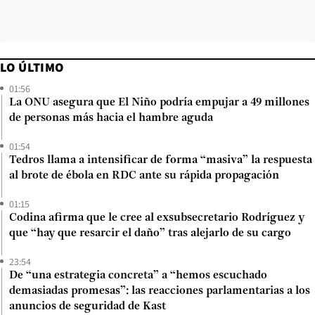
LO ÚLTIMO
01:56
La ONU asegura que El Niño podría empujar a 49 millones
de personas más hacia el hambre aguda
01:54
Tedros llama a intensificar de forma “masiva” la respuesta
al brote de ébola en RDC ante su rápida propagación
01:15
Codina afirma que le cree al exsubsecretario Rodríguez y
que “hay que resarcir el daño” tras alejarlo de su cargo
23:54
De “una estrategia concreta” a “hemos escuchado
demasiadas promesas”: las reacciones parlamentarias a los
anuncios de seguridad de Kast