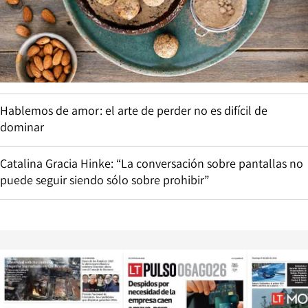
Hablemos de amor: el arte de perder no es difícil de
dominar
Catalina Gracia Hinke: “La conversación sobre pantallas no
puede seguir siendo sólo sobre prohibir”
Opens in new window
Opens in ne