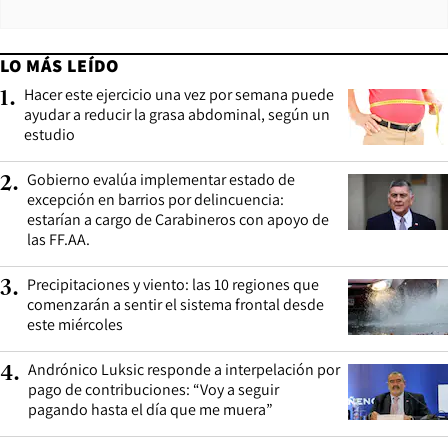
LO MÁS LEÍDO
Hacer este ejercicio una vez por semana puede
1
.
ayudar a reducir la grasa abdominal, según un
estudio
Gobierno evalúa implementar estado de
2
.
excepción en barrios por delincuencia:
estarían a cargo de Carabineros con apoyo de
las FF.AA.
Precipitaciones y viento: las 10 regiones que
3
.
comenzarán a sentir el sistema frontal desde
este miércoles
Andrónico Luksic responde a interpelación por
4
.
pago de contribuciones: “Voy a seguir
pagando hasta el día que me muera”