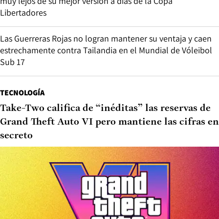
muy lejos de su mejor versión a días de la Copa
Libertadores
Las Guerreras Rojas no logran mantener su ventaja y caen
estrechamente contra Tailandia en el Mundial de Vóleibol
Sub 17
TECNOLOGÍA
Take-Two califica de “inéditas” las reservas de
Grand Theft Auto VI pero mantiene las cifras en
secreto