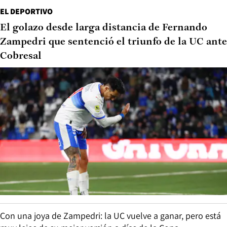
EL DEPORTIVO
El golazo desde larga distancia de Fernando
Zampedri que sentenció el triunfo de la UC ante
Cobresal
Con una joya de Zampedri: la UC vuelve a ganar, pero está