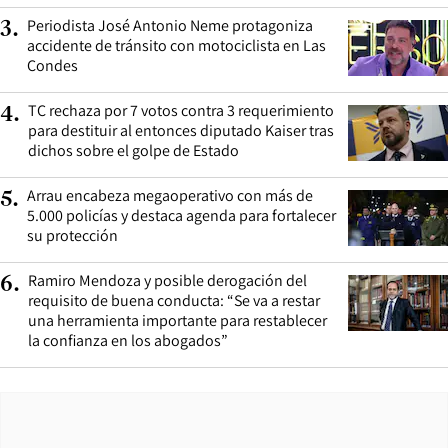
Periodista José Antonio Neme protagoniza
3
.
accidente de tránsito con motociclista en Las
Condes
TC rechaza por 7 votos contra 3 requerimiento
4
.
para destituir al entonces diputado Kaiser tras
dichos sobre el golpe de Estado
Arrau encabeza megaoperativo con más de
5
.
5.000 policías y destaca agenda para fortalecer
su protección
Ramiro Mendoza y posible derogación del
6
.
requisito de buena conducta: “Se va a restar
una herramienta importante para restablecer
la confianza en los abogados”