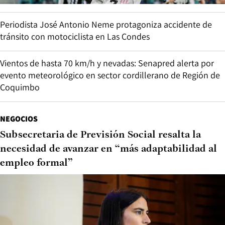
Periodista José Antonio Neme protagoniza accidente de
tránsito con motociclista en Las Condes
Vientos de hasta 70 km/h y nevadas: Senapred alerta por
evento meteorológico en sector cordillerano de Región de
Coquimbo
NEGOCIOS
Subsecretaria de Previsión Social resalta la
necesidad de avanzar en “más adaptabilidad al
empleo formal”