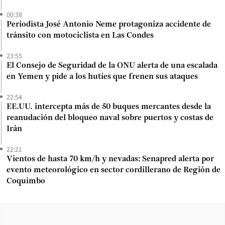
00:38
Periodista José Antonio Neme protagoniza accidente de
tránsito con motociclista en Las Condes
23:55
El Consejo de Seguridad de la ONU alerta de una escalada
en Yemen y pide a los hutíes que frenen sus ataques
22:54
EE.UU. intercepta más de 50 buques mercantes desde la
reanudación del bloqueo naval sobre puertos y costas de
Irán
22:21
Vientos de hasta 70 km/h y nevadas: Senapred alerta por
evento meteorológico en sector cordillerano de Región de
Coquimbo