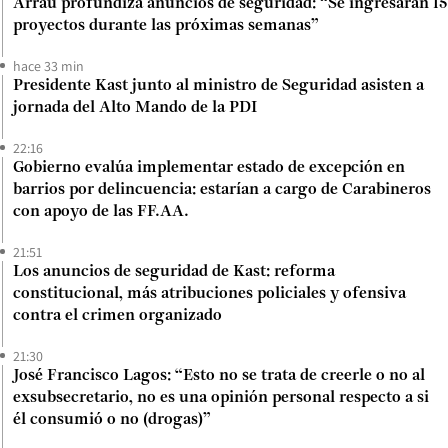
Arrau profundiza anuncios de seguridad: “Se ingresarán 15
proyectos durante las próximas semanas”
hace 33 min
Presidente Kast junto al ministro de Seguridad asisten a
jornada del Alto Mando de la PDI
22:16
Gobierno evalúa implementar estado de excepción en
barrios por delincuencia: estarían a cargo de Carabineros
con apoyo de las FF.AA.
21:51
Los anuncios de seguridad de Kast: reforma
constitucional, más atribuciones policiales y ofensiva
contra el crimen organizado
21:30
José Francisco Lagos: “Esto no se trata de creerle o no al
exsubsecretario, no es una opinión personal respecto a si
él consumió o no (drogas)”