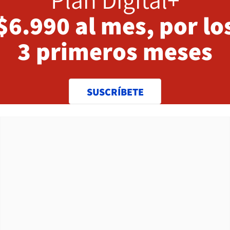
$6.990 al mes, por lo
3 primeros meses
SUSCRÍBETE