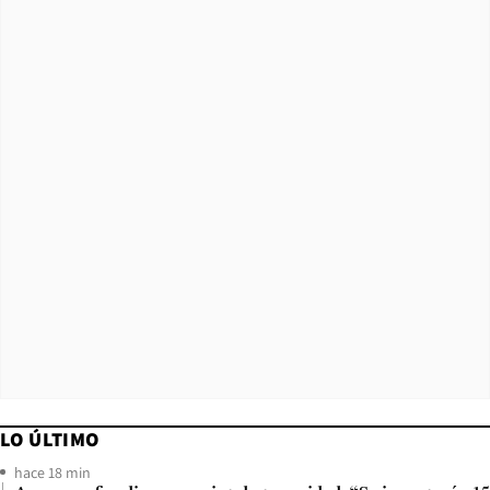
LO ÚLTIMO
hace 18 min