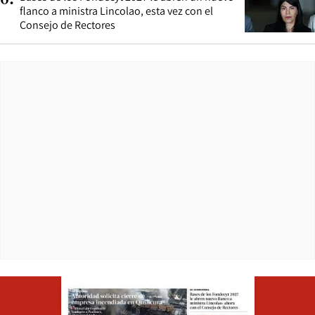
flanco a ministra Lincolao, esta vez con el
Consejo de Rectores
Opens in ne