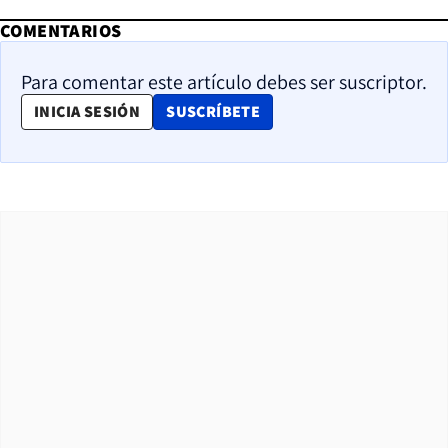
COMENTARIOS
Para comentar este artículo debes ser suscriptor.
OPENS IN NEW WINDOW
INICIA SESIÓN
SUSCRÍBETE