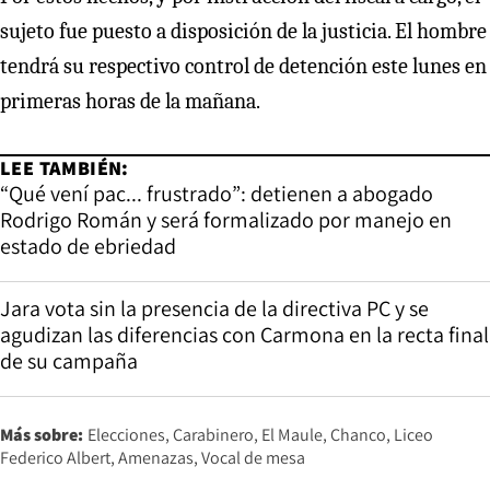
sujeto fue puesto a disposición de la justicia. El hombre
tendrá su respectivo control de detención este lunes en
primeras horas de la mañana.
LEE TAMBIÉN:
“Qué vení pac... frustrado”: detienen a abogado
Rodrigo Román y será formalizado por manejo en
estado de ebriedad
Jara vota sin la presencia de la directiva PC y se
agudizan las diferencias con Carmona en la recta final
de su campaña
Más sobre:
Elecciones
Carabinero
El Maule
Chanco
Liceo
Federico Albert
Amenazas
Vocal de mesa