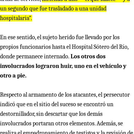
un segundo que fue trasladado a una unidad
hos
p
italaria”.
En ese sentido, el sujeto herido fue llevado por los
propios funcionarios hasta el Hospital Sótero del Río,
donde permanece internado.
Los otros dos
involucrados lograron huir, uno en el vehículo y
otro a pie.
Respecto al armamento de los atacantes, el persecutor
indicó que en el sitio del suceso se encontró un
destornillador, sin descartar que los demás
involucrados portaran otros elementos. Además, se
realiza el empadronamiento de testigos y la revisión de