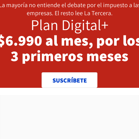
La mayoría no entiende el debate por el impuesto a la
empresas. El resto lee La Tercera.
Plan Digital+
$6.990 al mes, por lo
3 primeros meses
SUSCRÍBETE