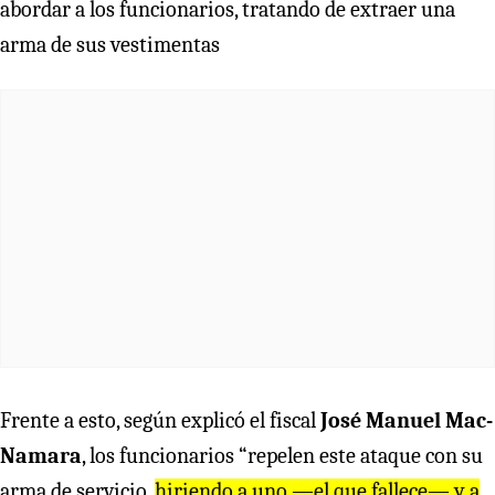
abordar a los funcionarios, tratando de extraer una
arma de sus vestimentas
Frente a esto, según explicó el fiscal
José Manuel Mac-
Namara
, los funcionarios “repelen este ataque con su
arma de servicio,
hiriendo a uno —el que fallece— y a