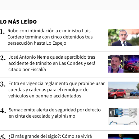
LO MÁS LEÍDO
Robo con intimidación a exministro Luis
1
.
Cordero termina con cinco detenidos tras
persecución hasta Lo Espejo
José Antonio Neme queda apercibido tras
2
.
accidente de tránsito en Las Condes y será
citado por Fiscalía
Entra en vigencia reglamento que prohíbe usar
3
.
cuerdas y cadenas para el remolque de
vehículos en panne o accidentados
Sernac emite alerta de seguridad por defecto
4
.
en cinta de escalada y alpinismo
¿El más grande del siglo?: Cómo se vivirá
5
.