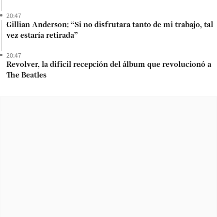
20:47
Gillian Anderson: “Si no disfrutara tanto de mi trabajo, tal
vez estaría retirada”
20:47
Revolver, la difícil recepción del álbum que revolucionó a
The Beatles