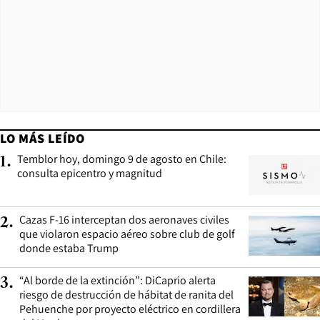
LO MÁS LEÍDO
Temblor hoy, domingo 9 de agosto en Chile:
1
.
consulta epicentro y magnitud
Cazas F-16 interceptan dos aeronaves civiles
2
.
que violaron espacio aéreo sobre club de golf
donde estaba Trump
“Al borde de la extinción”: DiCaprio alerta
3
.
riesgo de destrucción de hábitat de ranita del
Pehuenche por proyecto eléctrico en cordillera