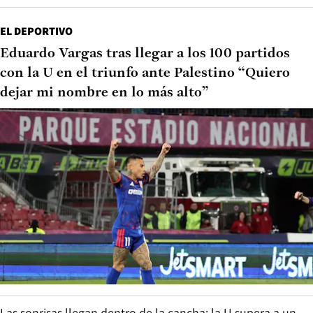
EL DEPORTIVO
Eduardo Vargas tras llegar a los 100 partidos
con la U en el triunfo ante Palestino “Quiero
dejar mi nombre en lo más alto”
Las sonrisas llegan dentro de la cancha: la U supera a un