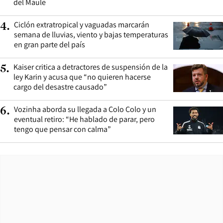
del Maule
Ciclón extratropical y vaguadas marcarán
4
.
semana de lluvias, viento y bajas temperaturas
en gran parte del país
Kaiser critica a detractores de suspensión de la
5
.
ley Karin y acusa que “no quieren hacerse
cargo del desastre causado”
Vozinha aborda su llegada a Colo Colo y un
6
.
eventual retiro: “He hablado de parar, pero
tengo que pensar con calma”