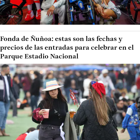
Fonda de Ñuñoa: estas son las fechas y
precios de las entradas para celebrar en el
Parque Estadio Nacional