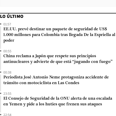
LO ÚLTIMO
01:57
EE.UU. prevé destinar un paquete de seguridad de US$
1.000 millones para Colombia tras llegada De la Espriella al
poder
00:55
China reclama a Japón que respete sus principios
antinucleares y advierte de que está “jugando con fuego”
00:38
Periodista José Antonio Neme protagoniza accidente de
tránsito con motociclista en Las Condes
23:55
El Consejo de Seguridad de la ONU alerta de una escalada
en Yemen y pide a los hutíes que frenen sus ataques
22:54