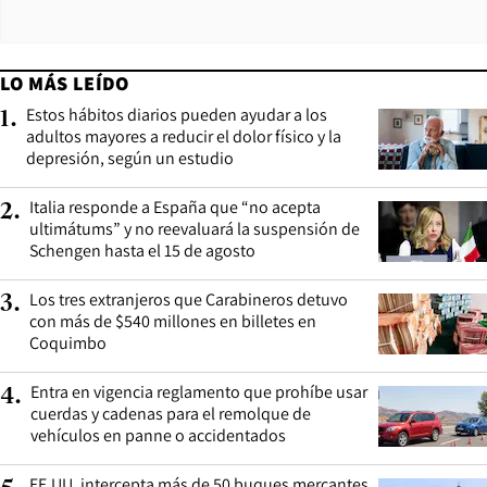
LO MÁS LEÍDO
Estos hábitos diarios pueden ayudar a los
1
.
adultos mayores a reducir el dolor físico y la
depresión, según un estudio
Italia responde a España que “no acepta
2
.
ultimátums” y no reevaluará la suspensión de
Schengen hasta el 15 de agosto
Los tres extranjeros que Carabineros detuvo
3
.
con más de $540 millones en billetes en
Coquimbo
Entra en vigencia reglamento que prohíbe usar
4
.
cuerdas y cadenas para el remolque de
vehículos en panne o accidentados
EE.UU. intercepta más de 50 buques mercantes