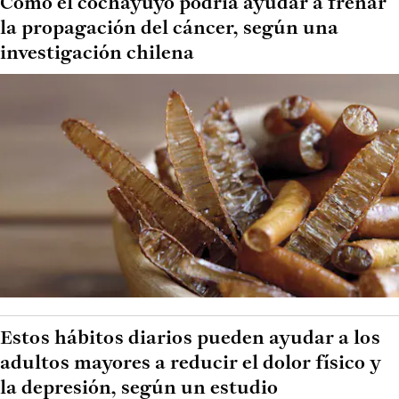
Cómo el cochayuyo podría ayudar a frenar
la propagación del cáncer, según una
investigación chilena
Estos hábitos diarios pueden ayudar a los
adultos mayores a reducir el dolor físico y
la depresión, según un estudio