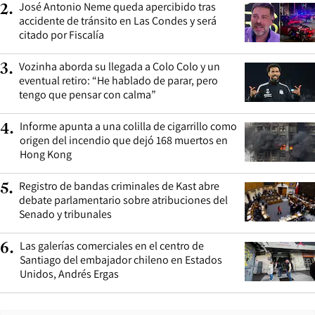
José Antonio Neme queda apercibido tras
2
.
accidente de tránsito en Las Condes y será
citado por Fiscalía
Vozinha aborda su llegada a Colo Colo y un
3
.
eventual retiro: “He hablado de parar, pero
tengo que pensar con calma”
Informe apunta a una colilla de cigarrillo como
4
.
origen del incendio que dejó 168 muertos en
Hong Kong
Registro de bandas criminales de Kast abre
5
.
debate parlamentario sobre atribuciones del
Senado y tribunales
Las galerías comerciales en el centro de
6
.
Santiago del embajador chileno en Estados
Unidos, Andrés Ergas