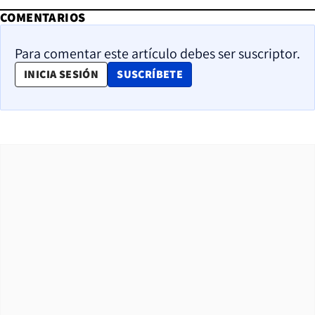
COMENTARIOS
Para comentar este artículo debes ser suscriptor.
OPENS IN NEW WINDOW
INICIA SESIÓN
SUSCRÍBETE