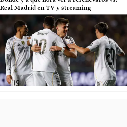
Dónde y a qué hora ver a Ferencvaros vs.
Real Madrid en TV y streaming