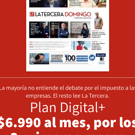
La mayoría no entiende el debate por el impuesto a la
empresas. El resto lee La Tercera.
Plan Digital+
$6.990 al mes, por lo