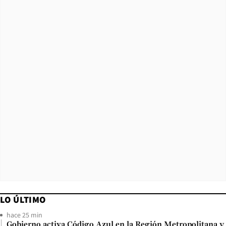
LO ÚLTIMO
hace 25 min
Gobierno activa Código Azul en la Región Metropolitana y