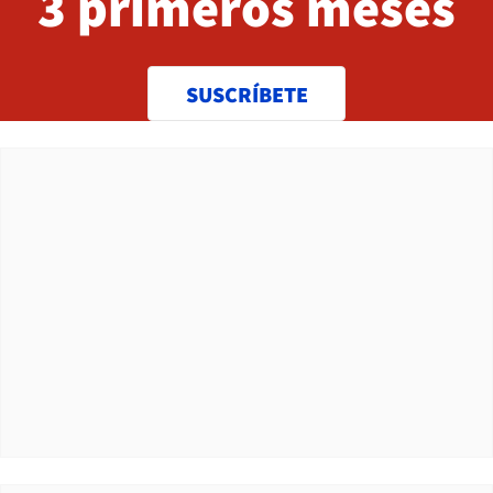
3 primeros meses
SUSCRÍBETE