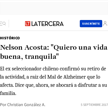
SUSCRÍBETE
HISTÓRICO
Nelson Acosta: "Quiero una vida
buena, tranquila"
El ex seleccionador chileno confirmó su retiro de
la actividad, a raíz del Mal de Alzheimer que lo
afecta. Dice que, ahora, se abocará a disfrutar a su
familia.
Por
Christian González A.
5 SEPTIEMBRE 2017