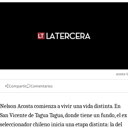
acosta-5
Compartir
Comentarios
Nelson Acosta comienza a vivir una vida distinta. En
San Vicente de Tagua Tagua, donde tiene un fundo, el ex
seleccionador chileno inicia una etapa distinta: la del