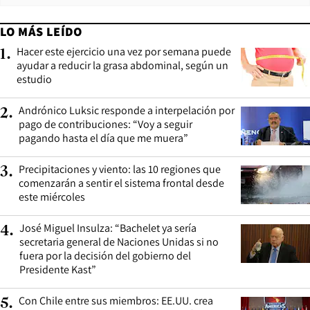
LO MÁS LEÍDO
Hacer este ejercicio una vez por semana puede
1
.
ayudar a reducir la grasa abdominal, según un
estudio
Andrónico Luksic responde a interpelación por
2
.
pago de contribuciones: “Voy a seguir
pagando hasta el día que me muera”
Precipitaciones y viento: las 10 regiones que
3
.
comenzarán a sentir el sistema frontal desde
este miércoles
José Miguel Insulza: “Bachelet ya sería
4
.
secretaria general de Naciones Unidas si no
fuera por la decisión del gobierno del
Presidente Kast”
Con Chile entre sus miembros: EE.UU. crea
5
.