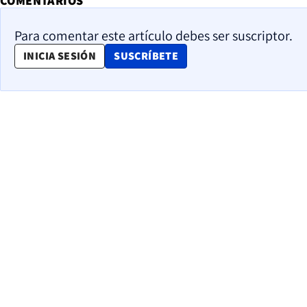
COMENTARIOS
Para comentar este artículo debes ser suscriptor.
OPENS IN NEW WINDOW
INICIA SESIÓN
SUSCRÍBETE