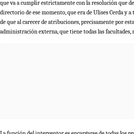
que va a cumplir estrictamente con la resolución que des
directorio de ese momento, que era de Ulises Cerda y a 
de que al carecer de atribuciones, precisamente por esta
administración externa, que tiene todas las facultades,
La función del interventor es encargarse de todas los 