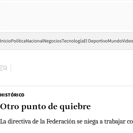
Inicio
Política
Nacional
Negocios
Tecnología
El Deportivo
Mundo
Vide
HISTÓRICO
Otro punto de quiebre
La directiva de la Federación se niega a trabajar 