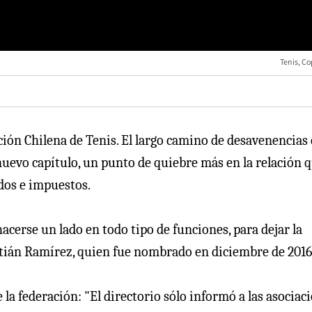
Tenis, Co
ración Chilena de Tenis. El largo camino de desavenencias
uevo capítulo, un punto de quiebre más en la relación 
idos e impuestos.
hacerse un lado en todo tipo de funciones, para dejar la
stián Ramírez, quien fue nombrado en diciembre de 2016
la federación: "El directorio sólo informó a las asociaci