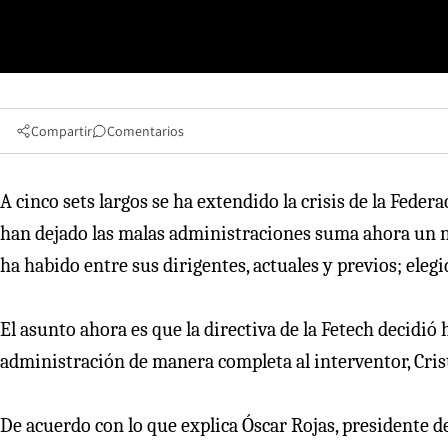
Compartir
Comentarios
A cinco sets largos se ha extendido la crisis de la Fede
han dejado las malas administraciones suma ahora un n
ha habido entre sus dirigentes, actuales y previos; eleg
El asunto ahora es que la directiva de la Fetech decidió 
administración de manera completa al interventor, Cri
De acuerdo con lo que explica Óscar Rojas, presidente de 