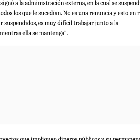
ignó a la administración externa, en la cual se suspendi
todos los que le sucedían. No es una renuncia y esto en 
r suspendidos, es muy difícil trabajar junto a la
 mientras ella se mantenga".
proyectos que impliquen dineros públicos y su permanen