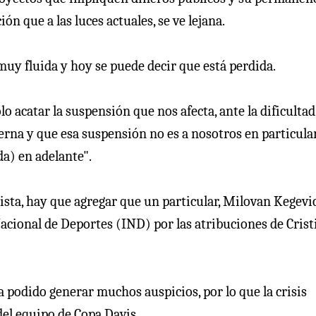
ón que a las luces actuales, se ve lejana.
muy fluida y hoy se puede decir que está perdida.
lo acatar la suspensión que nos afecta, ante la dificulta
erna y que esa suspensión no es a nosotros en particular
da) en adelante".
rista, hay que agregar que un particular, Milovan Kegevic
acional de Deportes (IND) por las atribuciones de Crist
a podido generar muchos auspicios, por lo que la crisis
 del equipo de Copa Davis.