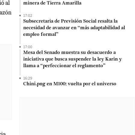
ó al
minera de Tierra Amarilla
razón
17:02
Subsecretaria de Previsión Social resalta la
necesidad de avanzar en “más adaptabilidad al
empleo formal”
17:00
Mesa del Senado muestra su desacuerdo a
iniciativa que busca suspender la ley Karin y
llama a “perfeccionar el reglamento”
16:29
Chini.png en M100: vuelta por el universo
cia