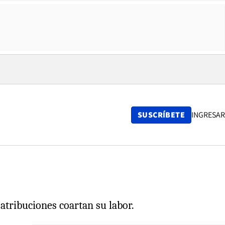
SUSCRÍBETE
INGRESAR
 atribuciones coartan su labor.