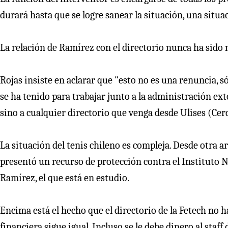
durará hasta que se logre sanear la situación, una situaci
La relación de Ramírez con el directorio nunca ha sido 
Rojas insiste en aclarar que "esto no es una renuncia, só
se ha tenido para trabajar junto a la administración ext
sino a cualquier directorio que venga desde Ulises (Cer
La situación del tenis chileno es compleja. Desde otra a
presentó un recurso de protección contra el Instituto N
Ramírez, el que está en estudio.
Encima está el hecho que el directorio de la Fetech no h
financiera sigue igual. Incluso se le debe dinero al staff