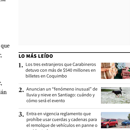
d que
,
LO MÁS LEÍDO
Los tres extranjeros que Carabineros
1
.
detuvo con más de $540 millones en
billetes en Coquimbo
,
Anuncian un “fenómeno inusual” de
2
.
ián
lluvia y nieve en Santiago: cuándo y
cómo será el evento
Entra en vigencia reglamento que
3
.
prohíbe usar cuerdas y cadenas para
el remolque de vehículos en panne o