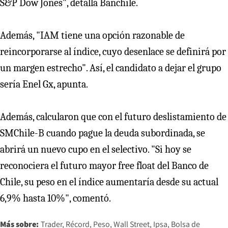
S&P Dow Jones", detalla Banchile.
Además, "IAM tiene una opción razonable de
reincorporarse al índice, cuyo desenlace se definirá por
un margen estrecho". Así, el candidato a dejar el grupo
sería Enel Gx, apunta.
Además, calcularon que con el futuro deslistamiento de
SMChile-B cuando pague la deuda subordinada, se
abrirá un nuevo cupo en el selectivo. "Si hoy se
reconociera el futuro mayor free float del Banco de
Chile, su peso en el índice aumentaría desde su actual
6,9% hasta 10%", comentó.
Más sobre:
Trader
Récord
Peso
Wall Street
Ipsa
Bolsa de