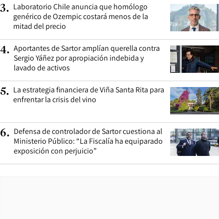
Laboratorio Chile anuncia que homólogo
3
.
genérico de Ozempic costará menos de la
mitad del precio
Aportantes de Sartor amplían querella contra
4
.
Sergio Yáñez por apropiación indebida y
lavado de activos
La estrategia financiera de Viña Santa Rita para
5
.
enfrentar la crisis del vino
Defensa de controlador de Sartor cuestiona al
6
.
Ministerio Público: “La Fiscalía ha equiparado
exposición con perjuicio”