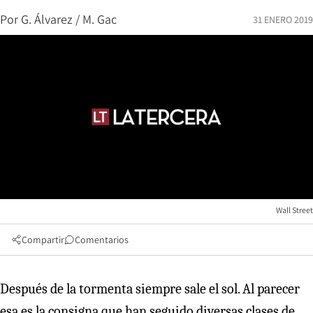
Por
G. Álvarez / M. Gac
31 ENERO 2019
Wall Street
Compartir
Comentarios
Después de la tormenta siempre sale el sol. Al parecer
esa es la consigna que han seguido diversas clases de