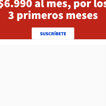
$6.990 al mes, por lo
3 primeros meses
SUSCRÍBETE