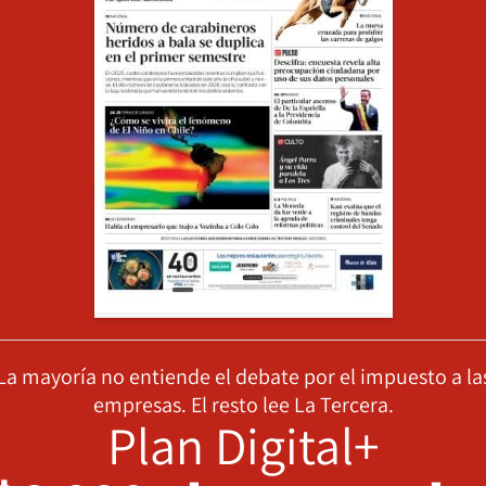
La mayoría no entiende el debate por el impuesto a la
empresas. El resto lee La Tercera.
Plan Digital+