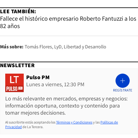
LEE TAMBIÉN:
Fallece el histórico empresario Roberto Fantuzzi a los
82 años
Más sobre:
Tomás Flores
LyD
Libertad y Desarrollo
NEWSLETTER
Pulso PM
Lunes a viernes, 12:30 PM
REGÍSTRATE
Lo más relevante en mercados, empresas y negocios:
información oportuna, contexto y contenido para
tomar mejores decisiones.
Al suscribirte estás aceptando los
Términos y Condiciones
y las
Políticas de
Privacidad
de La Tercera.