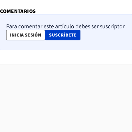
COMENTARIOS
Para comentar este artículo debes ser suscriptor.
OPENS IN NEW WINDOW
INICIA SESIÓN
SUSCRÍBETE