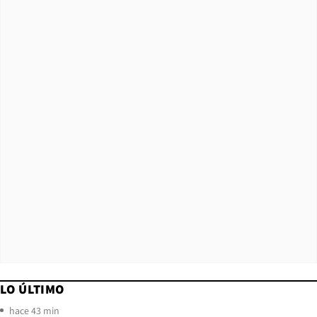
LO ÚLTIMO
hace 43 min