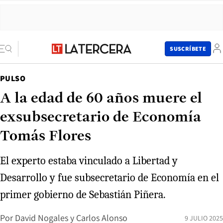
SUSCRÍBETE
PULSO
A la edad de 60 años muere el
exsubsecretario de Economía
Tomás Flores
El experto estaba vinculado a Libertad y
Desarrollo y fue subsecretario de Economía en el
primer gobierno de Sebastián Piñera.
Por
David Nogales
y
Carlos Alonso
9 JULIO 2025