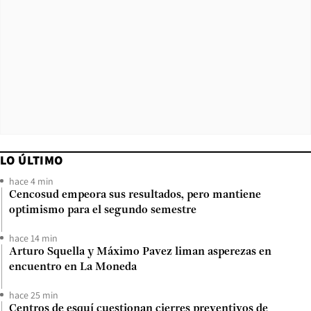
LO ÚLTIMO
hace 4 min
Cencosud empeora sus resultados, pero mantiene
optimismo para el segundo semestre
hace 14 min
Arturo Squella y Máximo Pavez liman asperezas en
encuentro en La Moneda
hace 25 min
Centros de esquí cuestionan cierres preventivos de