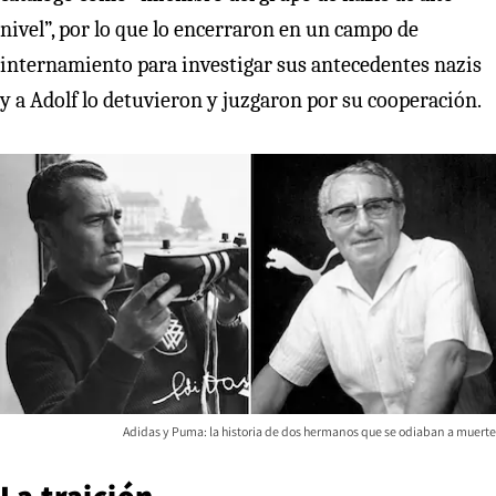
nivel”, por lo que lo encerraron en un campo de
internamiento para investigar sus antecedentes nazis
y a Adolf lo detuvieron y juzgaron por su cooperación.
Adidas y Puma: la historia de dos hermanos que se odiaban a muerte
La traición