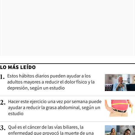
LO MÁS LEÍDO
Estos hábitos diarios pueden ayudar a los
1
.
adultos mayores a reducir el dolor físico y la
depresión, según un estudio
Hacer este ejercicio una vez por semana puede
2
.
ayudar a reducir la grasa abdominal, según un
estudio
Qué es el cáncer de las vías biliares, la
3
.
enfermedad que provocó la muerte de una