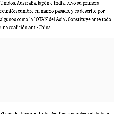
Unidos, Australia, Japón e India, tuvo su primera
reunión cumbre en marzo pasado, y es descrito por
algunos como la “OTAN del Asia”. Constituye ante todo
una coalición anti-China.
El uso del término Indo-Pacífico reemplaza al de Asia-