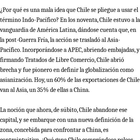
¿Por qué es una mala idea que Chile se pliegue a usar el
término Indo-Pacífico? En los noventa, Chile estuvo a la
vanguardia de América Latina, dándose cuenta que, en
la post-Guerra Fría, la acción se trasladó al Asia-
Pacífico. Incorporándose a APEC, abriendo embajadas, y
firmando Tratados de Libre Comercio, Chile abrió
brecha y fue pionero en definir la globalización como
asianización. Hoy, un 60% de las exportaciones de Chile
van al Asia, un 35% de ellas a China.
La noción que ahora, de súbito, Chile abandone ese
capital, y se embarque con una nueva definición de la
zona, concebida para confrontar a China, es
contraintuitiva. ¿Qué gana Chile comprándose peleas