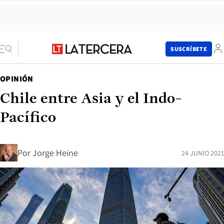
SUSCRÍBETE
OPINIÓN
Chile entre Asia y el Indo-
Pacífico
Por
Jorge Heine
24 JUNIO 2021