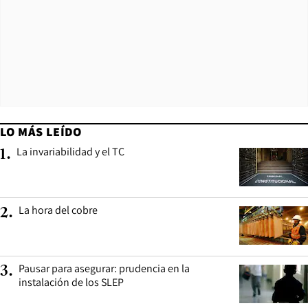
LO MÁS LEÍDO
La invariabilidad y el TC
1
.
La hora del cobre
2
.
Pausar para asegurar: prudencia en la
3
.
instalación de los SLEP