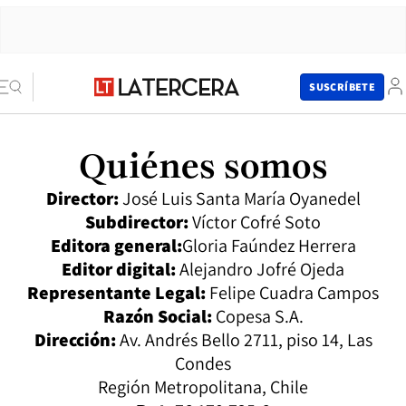
SUSCRÍBETE
Quiénes somos
Director:
José Luis Santa María Oyanedel
Subdirector:
Víctor Cofré Soto
Editora general:
Gloria Faúndez Herrera
Editor digital:
Alejandro Jofré Ojeda
Representante Legal:
Felipe Cuadra Campos
Razón Social:
Copesa S.A.
Dirección:
Av. Andrés Bello 2711, piso 14, Las
Condes
Región Metropolitana, Chile