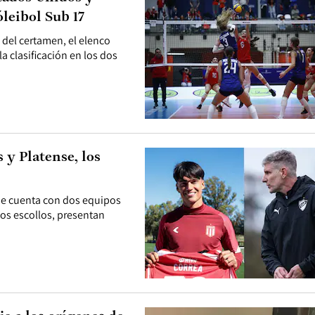
leibol Sub 17
 del certamen, el elenco
a clasificación en los dos
 y Platense, los
que cuenta con dos equipos
los escollos, presentan