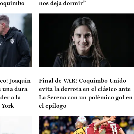
 Coquimbo
nos deja dormir”
co: Joaquín
Final de VAR: Coquimbo Unido
e una dura
evita la derrota en el clásico ante
der a la
La Serena con un polémico gol en
 York
el epílogo