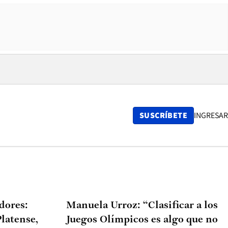
SUSCRÍBETE
INGRESAR
dores:
Manuela Urroz: “Clasificar a los
latense,
Juegos Olímpicos es algo que no