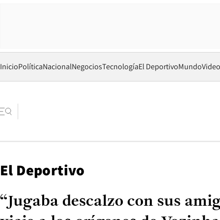
Inicio
Política
Nacional
Negocios
Tecnología
El Deportivo
Mundo
Vide
El Deportivo
“Jugaba descalzo con sus amigo