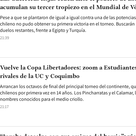
acumulan su tercer tropiezo en el Mundial de Vó
Pese a que se plantaron de igual a igual contra una de las potencias
chileno no pudo obtener su primera victoria en el torneo. Buscarán l
duelos restantes, frente a Egipto y Turquía.
21:39
Vuelve la Copa Libertadores: zoom a Estudiantes
rivales de la UC y Coquimbo
Arrancan los octavos de final del principal torneo del continente, 
chilenos por primera vez en 14 años. Los Pincharratas y el Calamar, 
nombres conocidos para el medio criollo.
21:17