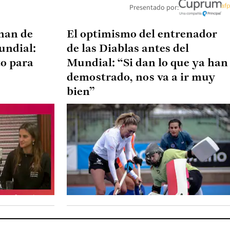
Presentado por:
onan de
El optimismo del entrenador
undial:
de las Diablas antes del
to para
Mundial: “Si dan lo que ya han
demostrado, nos va a ir muy
bien”