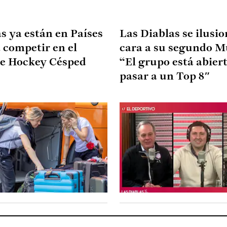
s ya están en Países
Las Diablas se ilusi
 competir en el
cara a su segundo M
e Hockey Césped
“El grupo está abier
pasar a un Top 8″