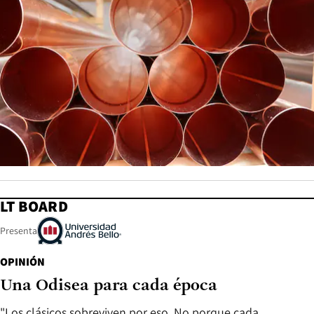
LT BOARD
Presenta
OPINIÓN
Una Odisea para cada época
"Los clásicos sobreviven por eso. No porque cada