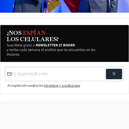
¿NOS
ESPÍAN
LOS CELULARES?
Suscríbete gratis a
NEWSLETTER LT BOARD
y recibe cada semana el análisis que no encuentras en los
titulares.