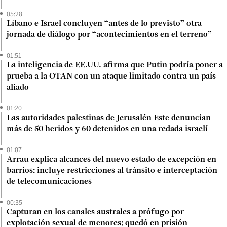
05:28
Líbano e Israel concluyen “antes de lo previsto” otra
jornada de diálogo por “acontecimientos en el terreno”
01:51
La inteligencia de EE.UU. afirma que Putin podría poner a
prueba a la OTAN con un ataque limitado contra un país
aliado
01:20
Las autoridades palestinas de Jerusalén Este denuncian
más de 50 heridos y 60 detenidos en una redada israelí
01:07
Arrau explica alcances del nuevo estado de excepción en
barrios: incluye restricciones al tránsito e interceptación
de telecomunicaciones
00:35
Capturan en los canales australes a prófugo por
explotación sexual de menores: quedó en prisión