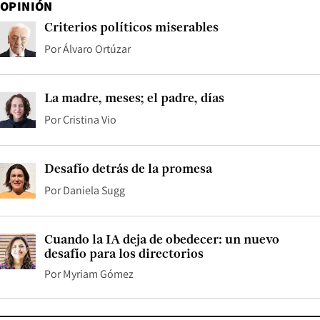
OPINIÓN
Criterios políticos miserables
Por
Álvaro Ortúzar
La madre, meses; el padre, días
Por
Cristina Vio
Desafío detrás de la promesa
Por
Daniela Sugg
Cuando la IA deja de obedecer: un nuevo
desafío para los directorios
Por
Myriam Gómez