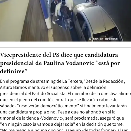
Vicepresidente del PS dice que candidatura
presidencial de Paulina Vodanovic “está por
definirse”
En el programa de streaming de La Tercera, 'Desde la Redacción',
Arturo Barrios mantuvo el suspenso sobre la definición
presidencial del Partido Socialista. El miembro de la directiva afirmó
que en el pleno del comité central -que se llevará a cabo este
sábado- "resolverán democráticamente" si finalmente levantarán
una candidatura propia o no. Pese a que no ahondó en si la
timonel de la tienda -Vodanovic-, será proclamada, aseguró que
"en ningún caso la vamos a dejar sola" en la decisión que tome.
"No me niego a ninguna opción", aseguró -de todas formas- al ser