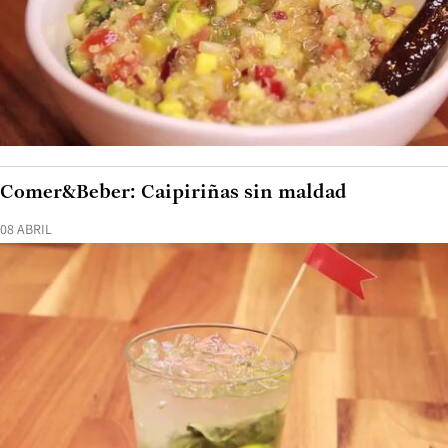
Comer&Beber: Caipiriñas sin maldad
08 ABRIL