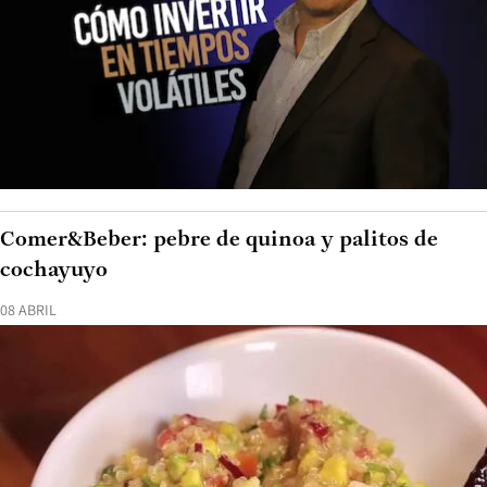
Comer&Beber: pebre de quinoa y palitos de
cochayuyo
08 ABRIL