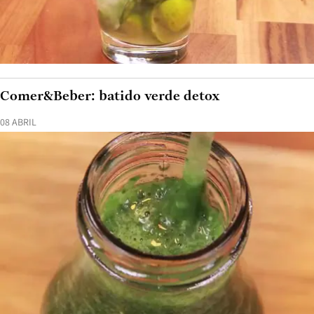
Comer&Beber: batido verde detox
08 ABRIL