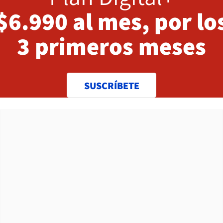
$6.990 al mes, por lo
3 primeros meses
SUSCRÍBETE