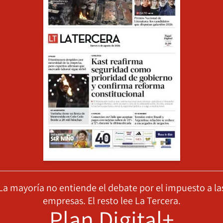
La mayoría no entiende el debate por el impuesto a la
empresas. El resto lee La Tercera.
Plan Digital+