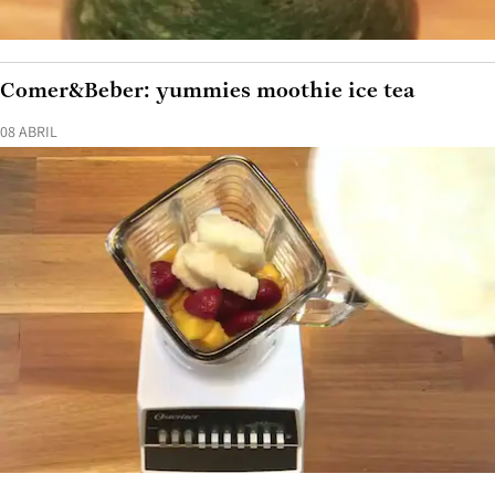
Comer&Beber: yummies moothie ice tea
08 ABRIL