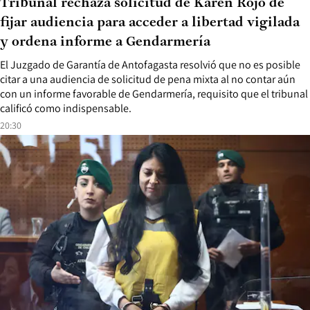
Tribunal rechaza solicitud de Karen Rojo de
fijar audiencia para acceder a libertad vigilada
y ordena informe a Gendarmería
El Juzgado de Garantía de Antofagasta resolvió que no es posible
citar a una audiencia de solicitud de pena mixta al no contar aún
con un informe favorable de Gendarmería, requisito que el tribunal
calificó como indispensable.
20:30