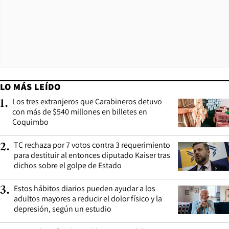
LO MÁS LEÍDO
Los tres extranjeros que Carabineros detuvo
1
.
con más de $540 millones en billetes en
Coquimbo
TC rechaza por 7 votos contra 3 requerimiento
2
.
para destituir al entonces diputado Kaiser tras
dichos sobre el golpe de Estado
Estos hábitos diarios pueden ayudar a los
3
.
adultos mayores a reducir el dolor físico y la
depresión, según un estudio