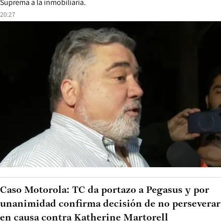
Suprema a la inmobiliaria.
20:27
Caso Motorola: TC da portazo a Pegasus y por
unanimidad confirma decisión de no perseverar
en causa contra Katherine Martorell