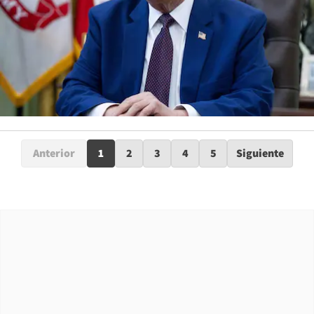
Anterior
1
2
3
4
5
Siguiente