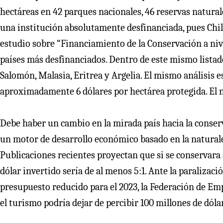
hectáreas en 42 parques nacionales, 46 reservas natura
una institución absolutamente desfinanciada, pues Chil
estudio sobre “Financiamiento de la Conservación a nive
países más desfinanciados. Dentro de este mismo listado
Salomón, Malasia, Eritrea y Argelia. El mismo análisis e
aproximadamente 6 dólares por hectárea protegida. El 
Debe haber un cambio en la mirada país hacia la conser
un motor de desarrollo económico basado en la naturale
Publicaciones recientes proyectan que si se conservara 
dólar invertido sería de al menos 5:1. Ante la paralizac
presupuesto reducido para el 2023, la Federación de Em
el turismo podría dejar de percibir 100 millones de dól