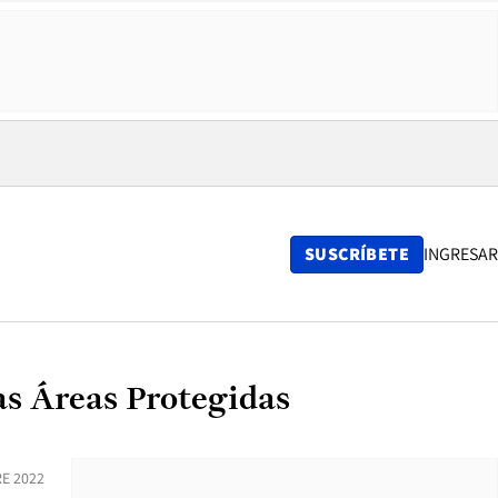
SUSCRÍBETE
INGRESAR
as Áreas Protegidas
E 2022