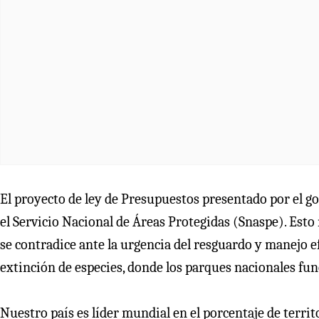
El proyecto de ley de Presupuestos presentado por el g
el Servicio Nacional de Áreas Protegidas (Snaspe). Esto 
se contradice ante la urgencia del resguardo y manejo efe
extinción de especies, donde los parques nacionales fu
Nuestro país es líder mundial en el porcentaje de terri