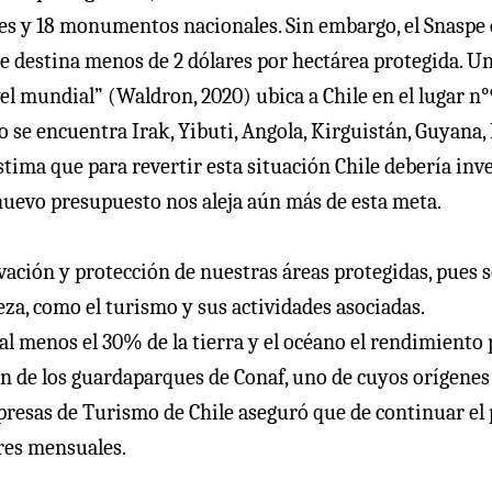
les y 18 monumentos nacionales. Sin embargo, el Snaspe 
e destina menos de 2 dólares por hectárea protegida. U
l mundial” (Waldron, 2020) ubica a Chile en el lugar n°
 se encuentra Irak, Yibuti, Angola, Kirguistán, Guyana, 
stima que para revertir esta situación Chile debería inve
nuevo presupuesto nos aleja aún más de esta meta.
vación y protección de nuestras áreas protegidas, pues 
za, como el turismo y sus actividades asociadas.
al menos el 30% de la tierra y el océano el rendimiento 
ión de los guardaparques de Conaf, uno de cuyos orígenes 
presas de Turismo de Chile aseguró que de continuar el 
ares mensuales.