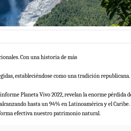
cionales. Con una historia de más
egidas, estableciéndose como una tradición republicana.
o informe Planeta Vivo 2022, revelan la enorme pérdida d
, alcanzando hasta un 94% en Latinoamérica y el Caribe.
 forma efectiva nuestro patrimonio natural.