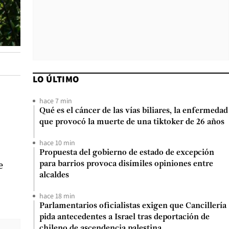
LO ÚLTIMO
hace 7 min
Qué es el cáncer de las vías biliares, la enfermedad
que provocó la muerte de una tiktoker de 26 años
hace 10 min
Propuesta del gobierno de estado de excepción
e
para barrios provoca disímiles opiniones entre
alcaldes
hace 18 min
Parlamentarios oficialistas exigen que Cancillería
pida antecedentes a Israel tras deportación de
chileno de ascendencia palestina