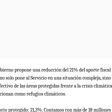
obierno propone una reducción del 21% del aporte fiscal
no solo pone al Servicio en una situación compleja, sino
ctivo de las áreas protegidas frente a la crisis climática
ncionan como refugios climáticos.
torio protegido: 21,3%. Contamos con más de 18 millones