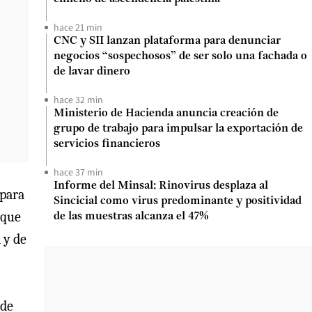
hace 21 min
CNC y SII lanzan plataforma para denunciar
negocios “sospechosos” de ser solo una fachada o
de lavar dinero
hace 32 min
Ministerio de Hacienda anuncia creación de
grupo de trabajo para impulsar la exportación de
servicios financieros
hace 37 min
Informe del Minsal: Rinovirus desplaza al
 para
Sincicial como virus predominante y positividad
 que
de las muestras alcanza el 47%
 y de
 de