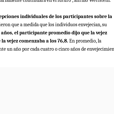
esariamente continuará en el futuro”, afirmó Wettstein.
pciones individuales de los participantes sobre la
eron que a medida que los individuos envejecían, su
 años, el participante promedio dijo que la vejez
e la vejez comenzaba a los 76,8.
En promedio, la
e un año por cada cuatro o cinco años de envejecimie