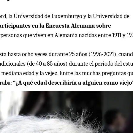
ford, la Universidad de Luxemburgo y la Universidad de
rticipantes en la Encuesta Alemana sobre
a personas que viven en Alemania nacidas entre 1911 y 19
sta hasta ocho veces durante 25 años (1996-2021), cuan
adicionales (de 40 a 85 años) durante el período del est
 mediana edad y la vejez. Entre las muchas preguntas q
traba:
“¿A qué edad describiría a alguien como viejo