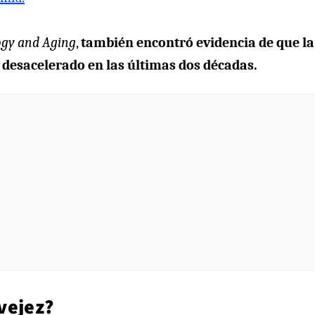
ogy and Aging
,
también encontró evidencia de que la
a desacelerado en las últimas dos décadas.
vejez?