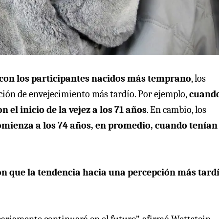
con los participantes nacidos más temprano
, los
ción de envejecimiento más tardío. Por ejemplo,
cuando
 el inicio de la vejez a los 71 años
. En cambio, los
comienza a los 74 años, en promedio, cuando tenían
n que la tendencia hacia una percepción más tard