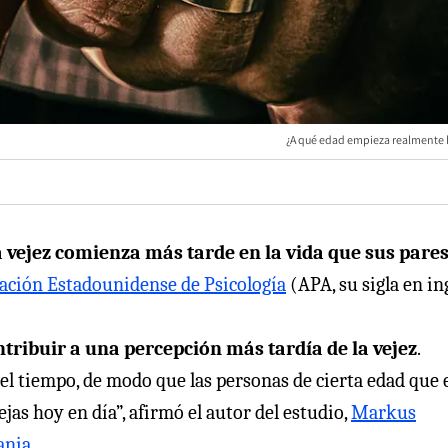
¿A qué edad empieza realmente l
a vejez comienza más tarde en la vida que sus pare
ación Estadounidense de Psicología
(APA, su sigla en in
ntribuir a una percepción más tardía de la vejez
.
el tiempo, de modo que las personas de cierta edad que 
as hoy en día”, afirmó el autor del estudio,
Markus
ania.