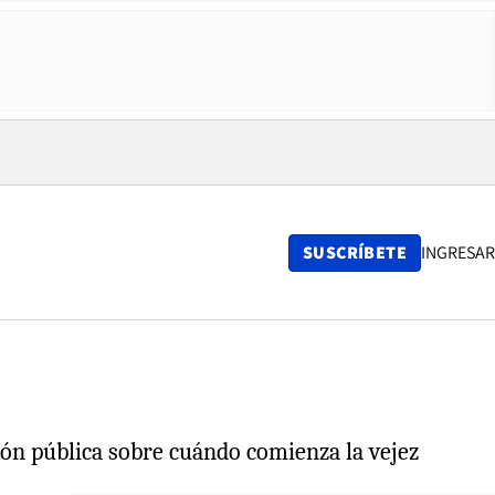
SUSCRÍBETE
INGRESAR
ción pública sobre cuándo comienza la vejez