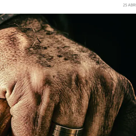
25 ABR