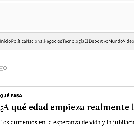
Inicio
Política
Nacional
Negocios
Tecnología
El Deportivo
Mundo
Vide
QUÉ PASA
¿A qué edad empieza realmente l
Los aumentos en la esperanza de vida y la jubilac