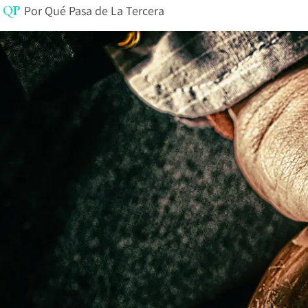
Por
Qué Pasa de La Tercera