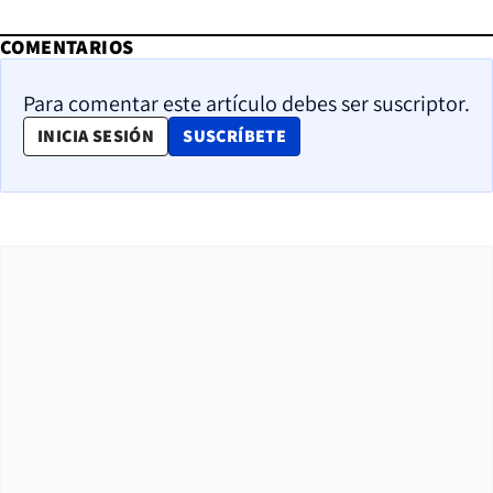
COMENTARIOS
Para comentar este artículo debes ser suscriptor.
OPENS IN NEW WINDOW
INICIA SESIÓN
SUSCRÍBETE