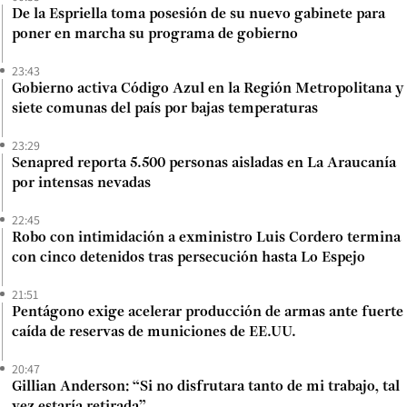
De la Espriella toma posesión de su nuevo gabinete para
poner en marcha su programa de gobierno
23:43
Gobierno activa Código Azul en la Región Metropolitana y
siete comunas del país por bajas temperaturas
23:29
Senapred reporta 5.500 personas aisladas en La Araucanía
por intensas nevadas
22:45
Robo con intimidación a exministro Luis Cordero termina
con cinco detenidos tras persecución hasta Lo Espejo
21:51
Pentágono exige acelerar producción de armas ante fuerte
caída de reservas de municiones de EE.UU.
20:47
Gillian Anderson: “Si no disfrutara tanto de mi trabajo, tal
vez estaría retirada”