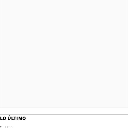
LO ÚLTIMO
00:35