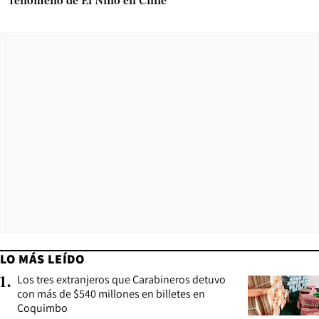
fenómeno de El Niño en Chile
LO MÁS LEÍDO
Los tres extranjeros que Carabineros detuvo
1
.
con más de $540 millones en billetes en
Coquimbo