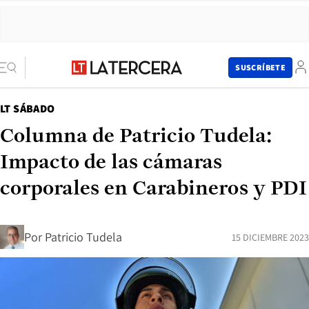
SUSCRÍBETE
LT SÁBADO
Columna de Patricio Tudela:
Impacto de las cámaras
corporales en Carabineros y PDI
Por
Patricio Tudela
15 DICIEMBRE 2023