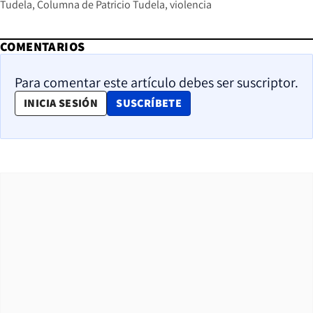
Tudela
Columna de Patricio Tudela
violencia
COMENTARIOS
Para comentar este artículo debes ser suscriptor.
OPENS IN NEW WINDOW
INICIA SESIÓN
SUSCRÍBETE