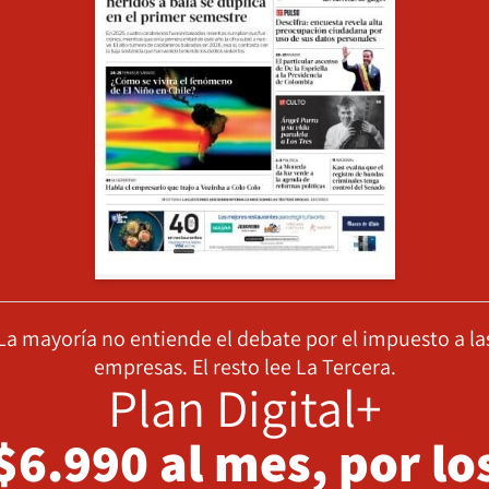
La mayoría no entiende el debate por el impuesto a la
empresas. El resto lee La Tercera.
Plan Digital+
$6.990 al mes, por lo