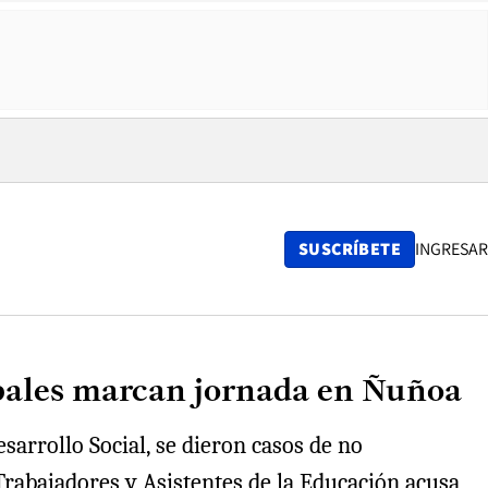
SUSCRÍBETE
INGRESAR
ipales marcan jornada en Ñuñoa
sarrollo Social, se dieron casos de no
 Trabajadores y Asistentes de la Educación acusa