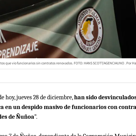
ientos que vio funcionarios sin contratos renovados. FOTO: HANS SCOTT/AGENCIAUNO
Ha
de hoy, jueves 28 de diciembre,
han sido desvinculado
a en un despido masivo de funcionarios con contra
ales de Ñuñoa
”.