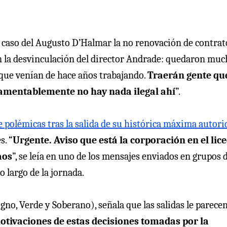
el caso del Augusto D’Halmar la no renovación de contrat
 la desvinculación del director Andrade: quedaron muc
 que venían de hace años trabajando.
Traerán gente qu
 Lamentablemente no hay nada ilegal ahí
”.
e polémicas tras la salida de su histórica máxima autori
s. “
Urgente. Aviso que está la corporación en el lic
aos
”, se leía en uno de los mensajes enviados en grupos 
 largo de la jornada.
gno, Verde y Soberano), señala que las salidas le parece
motivaciones de estas decisiones tomadas por la