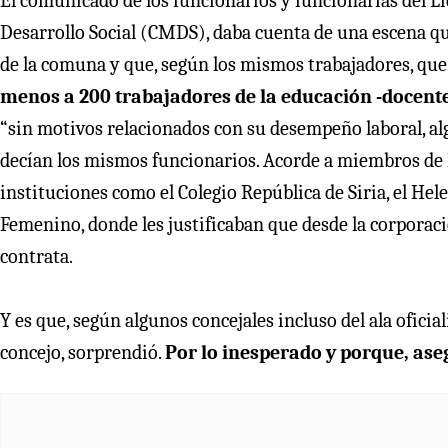
El comunicado de los funcionarios y funcionarias del L
Desarrollo Social (CMDS), daba cuenta de una escena que
de la comuna y que, según los mismos trabajadores, que
menos a 200 trabajadores de la educación -docente
“sin motivos relacionados con su desempeño laboral, al
decían los mismos funcionarios. Acorde a miembros de l
instituciones como el Colegio República de Siria, el Hel
Femenino, donde les justificaban que desde la corporac
contrata.
Y es que, según algunos concejales incluso del ala oficiali
concejo, sorprendió.
Por lo inesperado y porque, ase