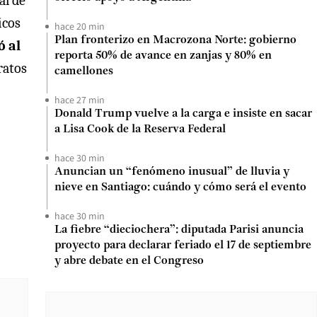
al de
icos
hace 20 min
Plan fronterizo en Macrozona Norte: gobierno
ó al
reporta 50% de avance en zanjas y 80% en
ratos
camellones
hace 27 min
Donald Trump vuelve a la carga e insiste en sacar
a Lisa Cook de la Reserva Federal
hace 30 min
Anuncian un “fenómeno inusual” de lluvia y
nieve en Santiago: cuándo y cómo será el evento
hace 30 min
La fiebre “dieciochera”: diputada Parisi anuncia
proyecto para declarar feriado el 17 de septiembre
y abre debate en el Congreso