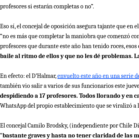
profesores si estarán completas o no”.
Eso sí, el concejal de oposición asegura tajante que en 
“no es más que completar la maniobra que comenzó con
profesores que durante este año han tenido roces, esos
baile al ritmo de ellos y que no les dé problemas.
En efecto: el D’Halmar,
envuelto este año en una serie d
también vio salir a varios de sus funcionarios este jueve
despidiendo a 17 profesores. Todos llorando y en c
WhatsApp del propio establecimiento que se viralizó a lo
El concejal Camilo Brodsky, (independiente por Chile Di
“
bastante graves y hasta no tener claridad de las 