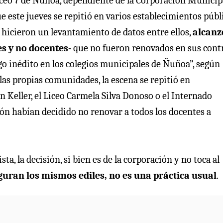
iceo 7 de Ñuñoa, dependiente de la Corporación Municip
 este jueves se repitió en varios establecimientos públ
 hicieron un levantamiento de datos entre ellos,
alcanz
s y no docentes-
que no fueron renovados en sus cont
go inédito en los colegios municipales de Ñuñoa”, según
as propias comunidades, la escena se repitió en
en Keller, el Liceo Carmela Silva Donoso o el Internado
ión habían decidido no renovar a todos los docentes a
sta, la decisión, si bien es de la corporación y no toca al
guran los mismos ediles, no es una práctica usual
.