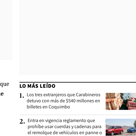
 que
LO MÁS LEÍDO
ue
Los tres extranjeros que Carabineros
1
.
detuvo con más de $540 millones en
billetes en Coquimbo
Entra en vigencia reglamento que
2
.
prohíbe usar cuerdas y cadenas para
el remolque de vehículos en panne o