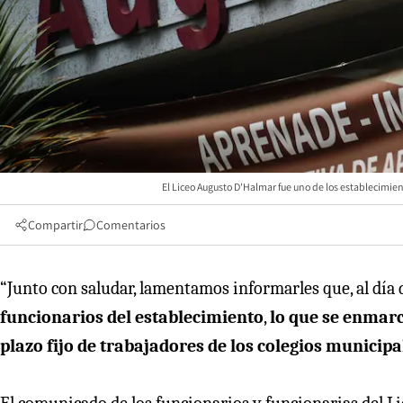
El Liceo Augusto D'Halmar fue uno de los establecim
Compartir
Comentarios
“Junto con saludar, lamentamos informarles que, al día 
funcionarios del establecimiento
,
lo que se enmarc
plazo fijo de trabajadores de los colegios municip