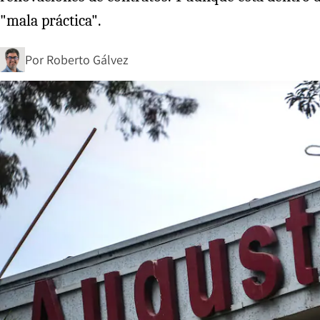
"mala práctica".
Por
Roberto Gálvez