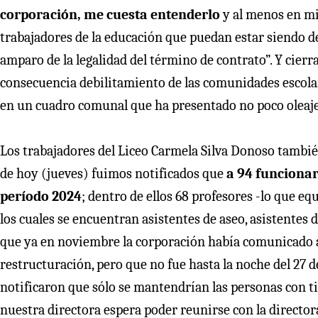
corporación, me cuesta entenderlo
y al menos en mi
trabajadores de la educación que puedan estar siendo de
amparo de la legalidad del término de contrato”. Y cier
consecuencia debilitamiento de las comunidades escola
en un cuadro comunal que ha presentado no poco oleaje e
Los trabajadores del Liceo Carmela Silva Donoso tambié
de hoy (jueves) fuimos notificados que
a 94 funcionar
período 2024
; dentro de ellos 68 profesores -lo que eq
los cuales se encuentran asistentes de aseo, asistentes d
que ya en noviembre la corporación había comunicado a 
restructuración, pero que no fue hasta la noche del 27 d
notificaron que sólo se mantendrían las personas con ti
nuestra directora espera poder reunirse con la directo