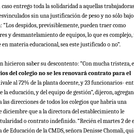
 caso entrego toda la solidaridad a aquellas trabajadora
svinculados sin una justificación de peso y no sólo bajo
ra: “Los despidos, previsiblemente, pueden traer como
res y desmantelamiento de equipos, lo que es complejo,
n materia educacional, sea este justificado o no”.
n hicieron saber su descontento: “Con mucha tristeza, e
ios del colegio no se les renovará contrato para el
uivale al 72% de la planta docente, y 23 funcionarios- en
e la educación, y del equipo de gestión”, dijeron, agrega
las direcciones de todos los colegios que habría una
e diciembre que a la directora del establecimiento le
tularidad o contrato indefinido. “Recién el martes 2 de 
ra de Educación de la CMDS, señora Denisse Chomali, qu