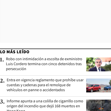
LO MÁS LEÍDO
Robo con intimidación a escolta de exministro
1
.
Luis Cordero termina con cinco detenidos tras
persecución
Entra en vigencia reglamento que prohíbe usar
2
.
cuerdas y cadenas para el remolque de
vehículos en panne o accidentados
Informe apunta a una colilla de cigarrillo como
3
.
origen del incendio que dejó 168 muertos en
Hong Kong