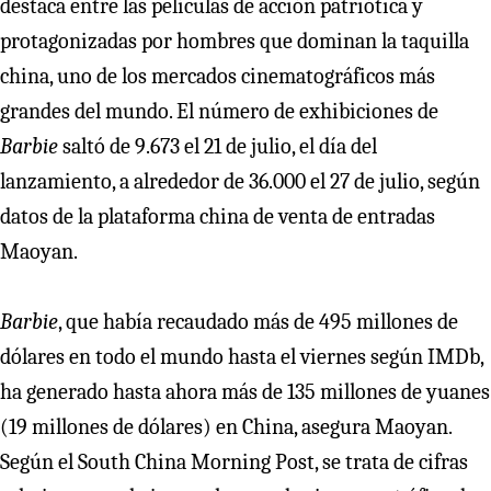
destaca entre las películas de acción patriótica y
protagonizadas por hombres que dominan la taquilla
china, uno de los mercados cinematográficos más
grandes del mundo. El número de exhibiciones de
Barbie
saltó de 9.673 el 21 de julio, el día del
lanzamiento, a alrededor de 36.000 el 27 de julio, según
datos de la plataforma china de venta de entradas
Maoyan.
Barbie
, que había recaudado más de 495 millones de
dólares en todo el mundo hasta el viernes según IMDb,
ha generado hasta ahora más de 135 millones de yuanes
(19 millones de dólares) en China, asegura Maoyan.
Según el South China Morning Post, se trata de cifras