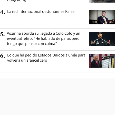
La red internacional de Johannes Kaiser
4
.
Vozinha aborda su llegada a Colo Colo y un
5
.
eventual retiro: “He hablado de parar, pero
tengo que pensar con calma”
Lo que ha pedido Estados Unidos a Chile para
6
.
volver a un arancel cero