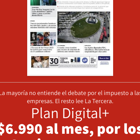
La mayoría no entiende el debate por el impuesto a la
empresas. El resto lee La Tercera.
Plan Digital+
$6.990 al mes, por lo