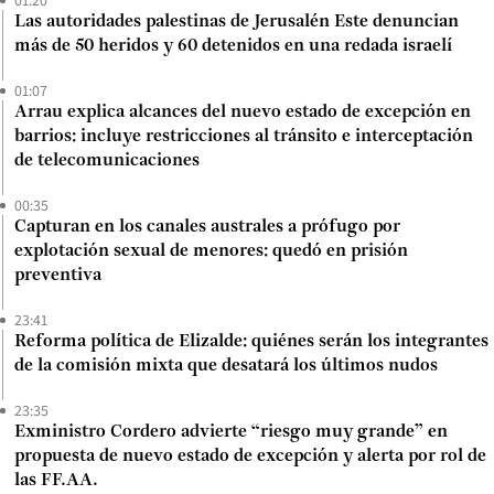
01:20
Las autoridades palestinas de Jerusalén Este denuncian
más de 50 heridos y 60 detenidos en una redada israelí
01:07
Arrau explica alcances del nuevo estado de excepción en
barrios: incluye restricciones al tránsito e interceptación
de telecomunicaciones
00:35
Capturan en los canales australes a prófugo por
explotación sexual de menores: quedó en prisión
preventiva
23:41
Reforma política de Elizalde: quiénes serán los integrantes
de la comisión mixta que desatará los últimos nudos
23:35
Exministro Cordero advierte “riesgo muy grande” en
propuesta de nuevo estado de excepción y alerta por rol de
las FF.AA.