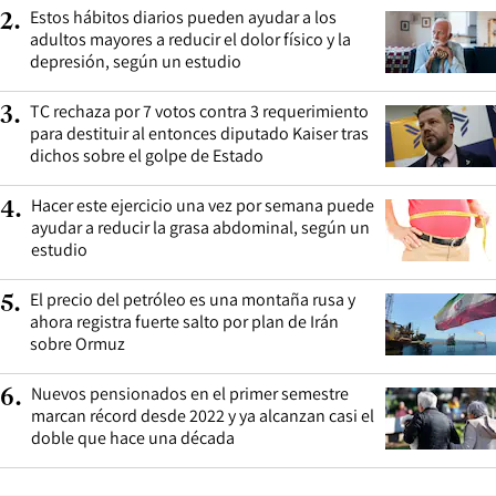
Estos hábitos diarios pueden ayudar a los
2
.
adultos mayores a reducir el dolor físico y la
depresión, según un estudio
TC rechaza por 7 votos contra 3 requerimiento
3
.
para destituir al entonces diputado Kaiser tras
dichos sobre el golpe de Estado
Hacer este ejercicio una vez por semana puede
4
.
ayudar a reducir la grasa abdominal, según un
estudio
El precio del petróleo es una montaña rusa y
5
.
ahora registra fuerte salto por plan de Irán
sobre Ormuz
Nuevos pensionados en el primer semestre
6
.
marcan récord desde 2022 y ya alcanzan casi el
doble que hace una década