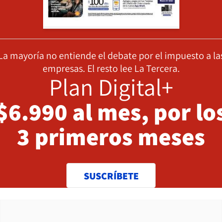
La mayoría no entiende el debate por el impuesto a la
empresas. El resto lee La Tercera.
Plan Digital+
$6.990 al mes, por lo
3 primeros meses
SUSCRÍBETE