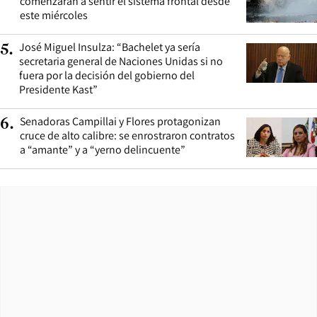
comenzarán a sentir el sistema frontal desde
este miércoles
José Miguel Insulza: “Bachelet ya sería
5
.
secretaria general de Naciones Unidas si no
fuera por la decisión del gobierno del
Presidente Kast”
Senadoras Campillai y Flores protagonizan
6
.
cruce de alto calibre: se enrostraron contratos
a “amante” y a “yerno delincuente”