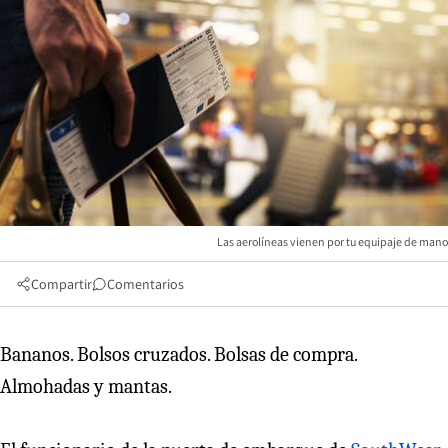
Las aerolíneas vienen por tu equipaje de mano
Compartir
Comentarios
Bananos. Bolsos cruzados. Bolsas de compra.
Almohadas y mantas.