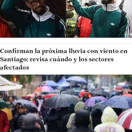
Confirman la próxima lluvia con viento en
Santiago: revisa cuándo y los sectores
afectados