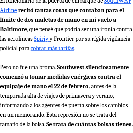
El funcionario de la puerta de embarque de
SouthWesr
Airline
recitó tantas cosas que contaban para el
límite de dos maletas de mano en mi vuelo a
Baltimore
, que pensé que podría ser una ironía contra
las aerolíneas
Spiriy
y Frontier por su rígida vigilancia
policial para
cobrar más tarifas
.
Pero no fue una broma.
Southwest silenciosamente
comenzó a tomar medidas enérgicas contra el
equipaje de mano el 22 de febrero,
antes de la
temporada alta de viajes de primavera y verano,
informando a los agentes de puerta sobre los cambios
en un memorando. Esta represión no se trata del
tamaño de la bolsa.
Se trata de cuántas bolsas tienes.