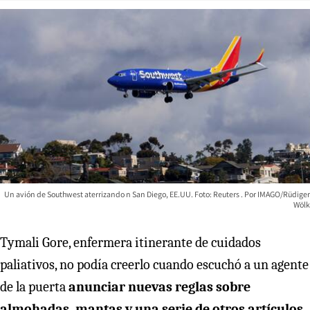
Un avión de Southwest aterrizando n San Diego, EE.UU. Foto: Reuters
IMAGO/Rüdiger
Wölk
Tymali Gore, enfermera itinerante de cuidados
paliativos, no podía creerlo cuando escuchó a un agente
de la puerta
anunciar nuevas reglas sobre
almohadas, mantas y una serie de otros artículos