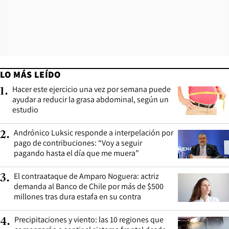
LO MÁS LEÍDO
Hacer este ejercicio una vez por semana puede
1
.
ayudar a reducir la grasa abdominal, según un
estudio
Andrónico Luksic responde a interpelación por
2
.
pago de contribuciones: “Voy a seguir
pagando hasta el día que me muera”
El contraataque de Amparo Noguera: actriz
3
.
demanda al Banco de Chile por más de $500
millones tras dura estafa en su contra
Precipitaciones y viento: las 10 regiones que
4
.