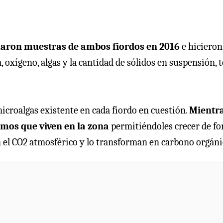
aron muestras de ambos fiordos en 2016
e hicieron
, oxígeno, algas y la cantidad de sólidos en suspensión, 
microalgas existente en cada fiordo en cuestión.
Mientr
mos que viven en la zona
permitiéndoles crecer de f
 el CO2 atmosférico y lo transforman en carbono orgáni