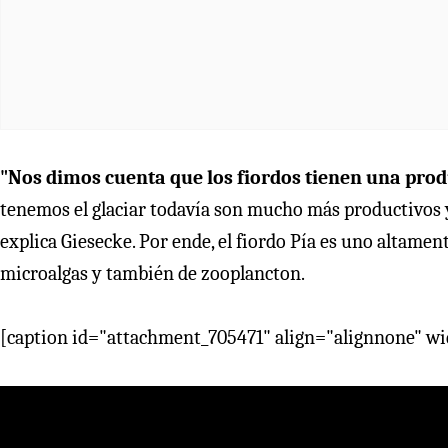
"Nos dimos cuenta que los fiordos tienen una prod
tenemos el glaciar todavía son mucho más productivos 
explica Giesecke. Por ende, el fiordo Pía es uno altame
microalgas y también de zooplancton.
[caption id="attachment_705471" align="alignnone" w