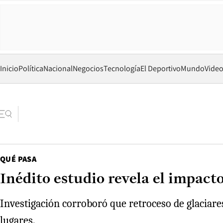
Inicio
Política
Nacional
Negocios
Tecnología
El Deportivo
Mundo
Vide
QUÉ PASA
Inédito estudio revela el impacto
Investigación corroboró que retroceso de glaciare
lugares.