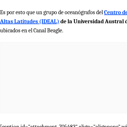
Es por esto que un grupo de oceanógrafos del
Centro d
Altas Latitudes (IDEAL)
de la Universidad Austral 
ubicados en el Canal Beagle.
[caption id="attachment_705483" align="alignnone" w