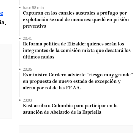
hace 58 min
de
Capturan en los canales australes a prófugo por
explotación sexual de menores: quedó en prisión
ia
,
preventiva
23:41
Reforma política de Elizalde: quiénes serán los
integrantes de la comisión mixta que desatará los
últimos nudos
23:35
Exministro Cordero advierte “riesgo muy grande”
en propuesta de nuevo estado de excepción y
alerta por rol de las FF.AA.
23:03
Kast arriba a Colombia para participar en la
asunción de Abelardo de la Espriella