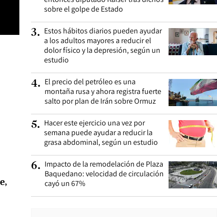
sobre el golpe de Estado
Estos hábitos diarios pueden ayudar
3
.
a los adultos mayores a reducir el
dolor físico y la depresión, según un
estudio
El precio del petróleo es una
4
.
montaña rusa y ahora registra fuerte
salto por plan de Irán sobre Ormuz
Hacer este ejercicio una vez por
5
.
semana puede ayudar a reducir la
grasa abdominal, según un estudio
Impacto de la remodelación de Plaza
6
.
Baquedano: velocidad de circulación
e,
cayó un 67%