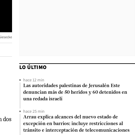
Giesecke
LO ÚLTIMO
hace 12 min
Las autoridades palestinas de Jerusalén Este
denuncian más de 50 heridos y 60 detenidos en
una redada israelí
hace 25 min
Arrau explica alcances del nuevo estado de
n dos
excepción en barrios: incluye restricciones al
tránsito e interceptación de telecomunicaciones