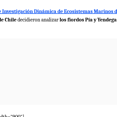
e Investigación Dinámica de Ecosistemas Marinos 
de Chile
decidieron analizar
los fiordos Pía y Yendega
idth="900"]