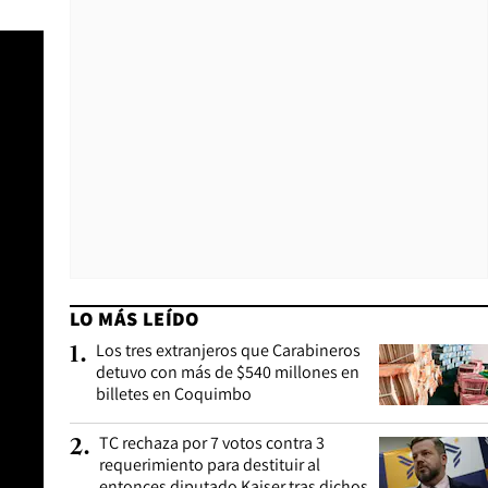
LO MÁS LEÍDO
Los tres extranjeros que Carabineros
1
.
detuvo con más de $540 millones en
billetes en Coquimbo
TC rechaza por 7 votos contra 3
2
.
requerimiento para destituir al
entonces diputado Kaiser tras dichos