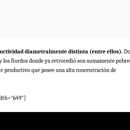
uctividad diametralmente distinta (entre ellos).
Do
y los fiordos donde ya retrocedió son sumamente pobre
nte productivo que posee una alta concentración de
idth="649"]