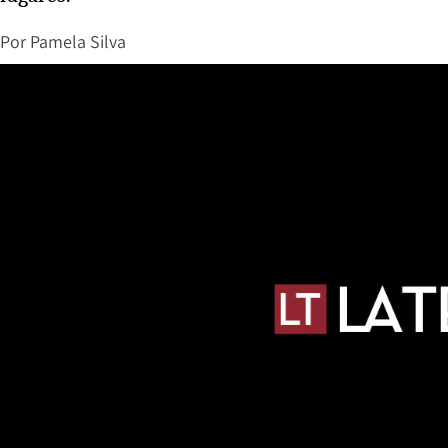
Por
Pamela Silva