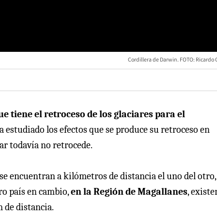
Cordillera de Darwin. FOTO: Ricardo 
e tiene el retroceso de los glaciares para el
a estudiado los efectos que se produce su retroceso en
ar todavía no retrocede.
se encuentran a kilómetros de distancia el uno del otro,
ro país en cambio,
en la Región de Magallanes
, existe
m de distancia.