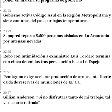
poner en marcha su programa de gobierno
23:43
Gobierno activa Código Azul en la Región Metropolitana y
siete comunas del país por bajas temperaturas
23:29
Senapred reporta 5.500 personas aisladas en La Araucanía
por intensas nevadas
22:45
Robo con intimidación a exministro Luis Cordero termina
con cinco detenidos tras persecución hasta Lo Espejo
21:51
Pentágono exige acelerar producción de armas ante fuerte
caída de reservas de municiones de EE.UU.
20:47
Gillian Anderson: “Si no disfrutara tanto de mi trabajo, tal
vez estaría retirada”