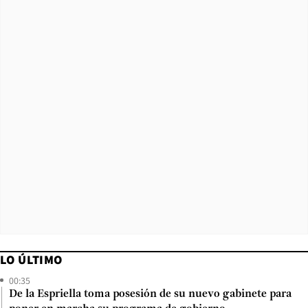
LO ÚLTIMO
00:35
De la Espriella toma posesión de su nuevo gabinete para