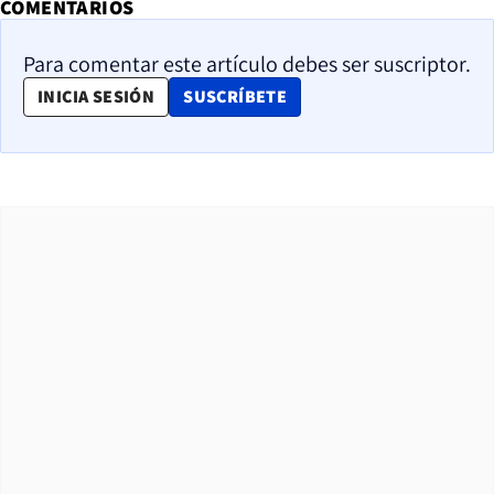
COMENTARIOS
Para comentar este artículo debes ser suscriptor.
OPENS IN NEW WINDOW
INICIA SESIÓN
SUSCRÍBETE