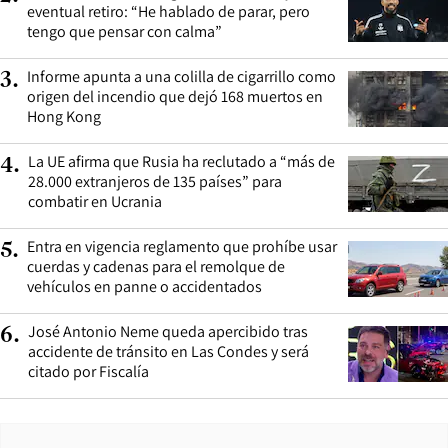
eventual retiro: “He hablado de parar, pero
tengo que pensar con calma”
Informe apunta a una colilla de cigarrillo como
3
.
origen del incendio que dejó 168 muertos en
Hong Kong
La UE afirma que Rusia ha reclutado a “más de
4
.
28.000 extranjeros de 135 países” para
combatir en Ucrania
Entra en vigencia reglamento que prohíbe usar
5
.
cuerdas y cadenas para el remolque de
vehículos en panne o accidentados
José Antonio Neme queda apercibido tras
6
.
accidente de tránsito en Las Condes y será
citado por Fiscalía