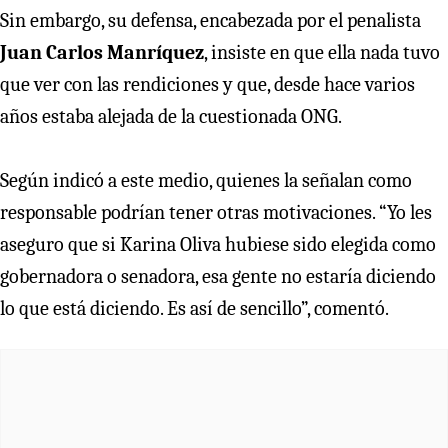
Sin embargo, su defensa, encabezada por el penalista
Juan Carlos Manríquez
, insiste en que ella nada tuvo
que ver con las rendiciones y que, desde hace varios
años estaba alejada de la cuestionada ONG.
Según indicó a este medio, quienes la señalan como
responsable podrían tener otras motivaciones. “Yo les
aseguro que si Karina Oliva hubiese sido elegida como
gobernadora o senadora, esa gente no estaría diciendo
lo que está diciendo. Es así de sencillo”, comentó.