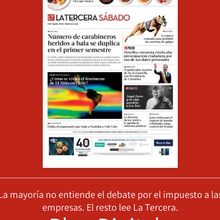
La mayoría no entiende el debate por el impuesto a la
empresas. El resto lee La Tercera.