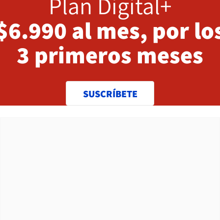
Plan Digital+
$6.990 al mes, por lo
3 primeros meses
SUSCRÍBETE