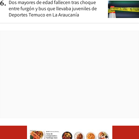
Dos mayores de edad fallecen tras choque
6
.
entre furgón y bus que llevaba juveniles de
Deportes Temuco en La Araucanía
Opens in ne