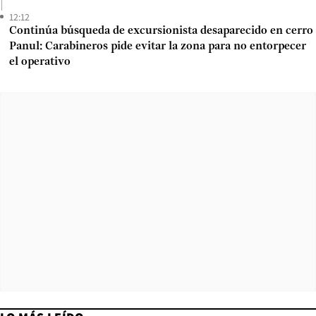
12:12
Continúa búsqueda de excursionista desaparecido en cerro
Panul: Carabineros pide evitar la zona para no entorpecer
el operativo