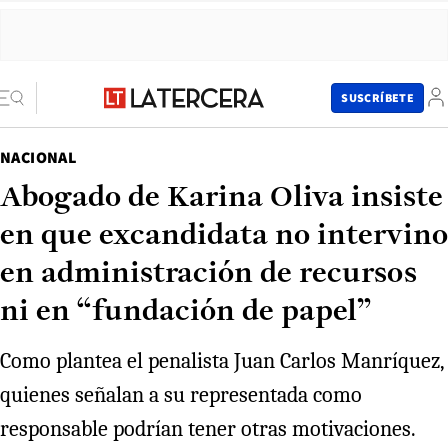
SUSCRÍBETE
NACIONAL
Abogado de Karina Oliva insiste
en que excandidata no intervino
en administración de recursos
ni en “fundación de papel”
Como plantea el penalista Juan Carlos Manríquez,
quienes señalan a su representada como
responsable podrían tener otras motivaciones.