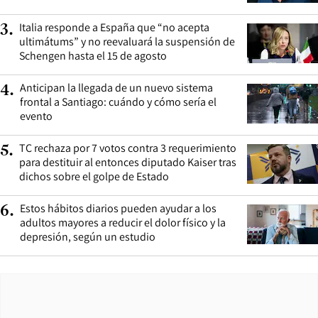
Italia responde a España que “no acepta
3
.
ultimátums” y no reevaluará la suspensión de
Schengen hasta el 15 de agosto
Anticipan la llegada de un nuevo sistema
4
.
frontal a Santiago: cuándo y cómo sería el
evento
TC rechaza por 7 votos contra 3 requerimiento
5
.
para destituir al entonces diputado Kaiser tras
dichos sobre el golpe de Estado
Estos hábitos diarios pueden ayudar a los
6
.
adultos mayores a reducir el dolor físico y la
depresión, según un estudio