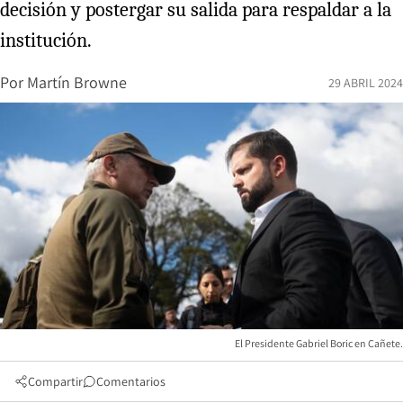
decisión y postergar su salida para respaldar a la
institución.
Por
Martín Browne
29 ABRIL 2024
El Presidente Gabriel Boric en Cañete.
Compartir
Comentarios