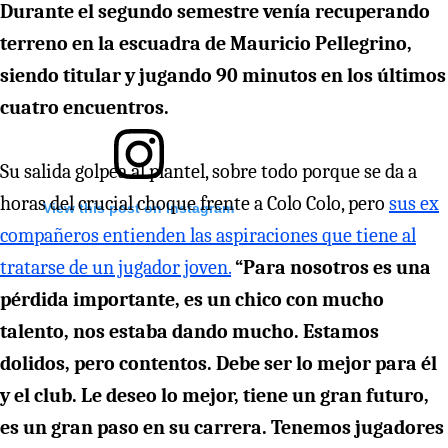
Durante el segundo semestre venía recuperando
terreno en la escuadra de Mauricio Pellegrino,
siendo titular y jugando 90 minutos en los últimos
cuatro encuentros.
Su salida golpea al plantel, sobre todo porque se da a
horas del crucial choque frente a Colo Colo, pero
sus ex
View this post on Instagram
compañeros entienden las aspiraciones que tiene al
tratarse de un jugador joven.
“Para nosotros es una
pérdida importante, es un chico con mucho
talento, nos estaba dando mucho. Estamos
dolidos, pero contentos. Debe ser lo mejor para él
y el club. Le deseo lo mejor, tiene un gran futuro,
es un gran paso en su carrera. Tenemos jugadores