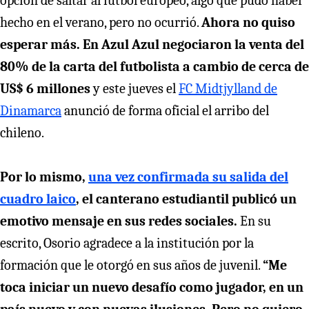
opción de saltar al fútbol europeo, algo que pudo haber
hecho en el verano, pero no ocurrió.
Ahora no quiso
esperar más. En Azul Azul negociaron la venta del
80% de la carta del futbolista a cambio de cerca de
US$ 6 millones
y este jueves el
FC Midtjylland de
Dinamarca
anunció de forma oficial el arribo del
chileno.
Por lo mismo,
una vez confirmada su salida del
cuadro laico
, el canterano estudiantil publicó un
emotivo mensaje en sus redes sociales.
En su
escrito, Osorio agradece a la institución por la
formación que le otorgó en sus años de juvenil.
“Me
toca iniciar un nuevo desafío como jugador, en un