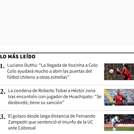
LO MÁS LEÍDO
Luciano Duthu: “La llegada de Vozinha a Colo
1
.
Colo ayudará mucho a abrir las puertas del
fútbol chileno a otras estrellas”
La condena de Roberto Tobar a Héctor Jona
2
.
tras encontrón con jugador de Huachipato: “Se
desbordó; tiene su sanción”
El golazo desde larga distancia de Fernando
3
.
Zampedri que sentenció el triunfo de la UC
ante Cobresal