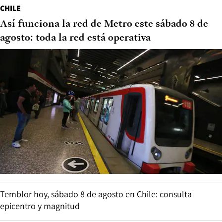
CHILE
Así funciona la red de Metro este sábado 8 de
agosto: toda la red está operativa
Temblor hoy, sábado 8 de agosto en Chile: consulta
epicentro y magnitud