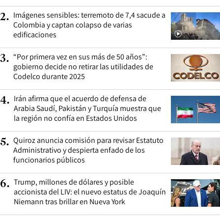
Imágenes sensibles: terremoto de 7,4 sacude a
2
.
Colombia y captan colapso de varias
edificaciones
“Por primera vez en sus más de 50 años”:
3
.
gobierno decide no retirar las utilidades de
Codelco durante 2025
Irán afirma que el acuerdo de defensa de
4
.
Arabia Saudí, Pakistán y Turquía muestra que
la región no confía en Estados Unidos
Quiroz anuncia comisión para revisar Estatuto
5
.
Administrativo y despierta enfado de los
funcionarios públicos
Trump, millones de dólares y posible
6
.
accionista del LIV: el nuevo estatus de Joaquín
Niemann tras brillar en Nueva York