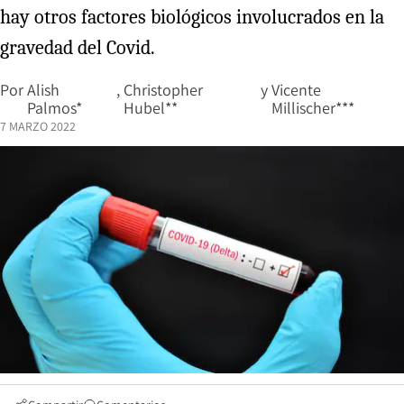
hay otros factores biológicos involucrados en la
gravedad del Covid.
Por
Alish
,
Christopher
y
Vicente
Palmos*
Hubel**
Millischer***
7 MARZO 2022