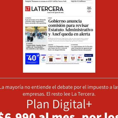
La mayoría no entiende el debate por el impuesto a la
empresas. El resto lee La Tercera.
Plan Digital+
$6.990 al mes, por lo