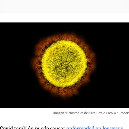
Imagen microscópica del Sars-CoV-2. Foto: AP
AP
Covid también puede causar
enfermedad en los vasos