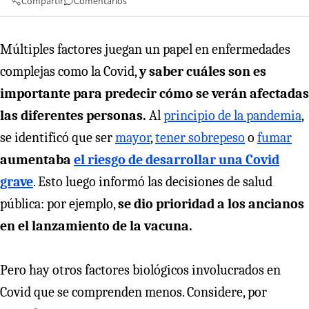
Compartir
Comentarios
Múltiples factores juegan un papel en enfermedades
complejas como la Covid,
y saber cuáles son es
importante para predecir cómo se verán afectadas
las diferentes personas.
Al
principio de la pandemia
,
se identificó que ser
mayor
,
tener sobrepeso
o
fumar
aumentaba
el riesgo de desarrollar una Covid
grave
. Esto luego informó las decisiones de salud
pública: por ejemplo,
se dio prioridad a los ancianos
en el lanzamiento de la vacuna.
Pero hay otros factores biológicos involucrados en
Covid que se comprenden menos. Considere, por