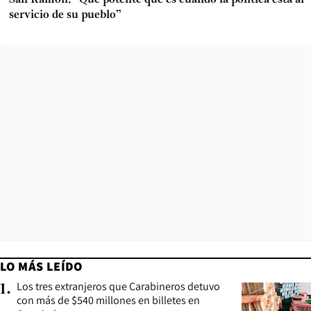
San Ramón: “Qué potente que es cuando la política está al
servicio de su pueblo”
LO MÁS LEÍDO
Los tres extranjeros que Carabineros detuvo
1
.
con más de $540 millones en billetes en