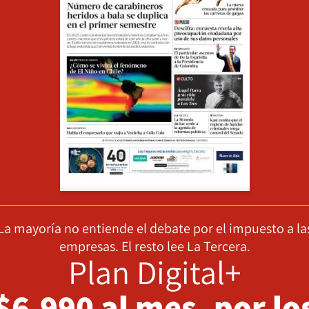
La mayoría no entiende el debate por el impuesto a la
empresas. El resto lee La Tercera.
Plan Digital+
$6.990 al mes, por lo