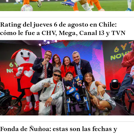
Rating del jueves 6 de agosto en Chile:
cómo le fue a CHV, Mega, Canal 13 y TVN
Fonda de Ñuñoa: estas son las fechas y