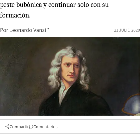
peste bubónica y continuar solo con su
formación.
Por
Leonardo Vanzi *
21 JULIO 2020
Compartir
Comentarios