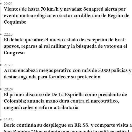
22:21
Vientos de hasta 70 km/h y nevadas: Senapred alerta por
evento meteorológico en sector cordillerano de Región de
Coquimbo
22:10
El debate que abre el nuevo estado de excepción de Kast:
apoyos, reparos al rol militar y la búsqueda de votos en el
Congreso
21:20
Arrau encabeza megaoperativo con más de 5.000 policías y
destaca agenda para fortalecer su protección
20:24
El primer discurso de De La Espriella como presidente de
Colombia: anuncia mano dura contra el narcotráfico,
megacárceles y reforma tributaria
19:56
Boric continúa su despliegue en RR.SS. y comparte visita a