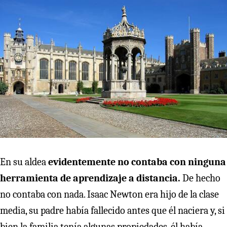
En su aldea
evidentemente no contaba con ninguna
herramienta de aprendizaje a distancia.
De hecho
no contaba con nada. Isaac Newton era hijo de la clase
media, su padre había fallecido antes que él naciera y, si
bien la familia tenía algunas propiedades, él había