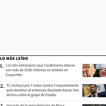
LO MÁS LEÍDO
Los tres extranjeros que Carabineros detuvo
1
.
con más de $540 millones en billetes en
Coquimbo
TC rechaza por 7 votos contra 3 requerimiento
2
.
para destituir al entonces diputado Kaiser tras
dichos sobre el golpe de Estado
Impacto de la remodelación de Plaza