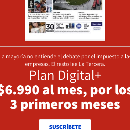
La mayoría no entiende el debate por el impuesto a la
empresas. El resto lee La Tercera.
Plan Digital+
$6.990 al mes, por lo
3 primeros meses
SUSCRÍBETE