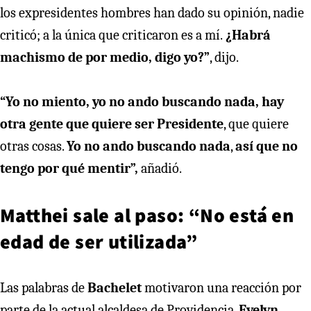
los expresidentes hombres han dado su opinión, nadie
criticó; a la única que criticaron es a mí.
¿Habrá
machismo de por medio, digo yo?”
, dijo.
“Yo no miento, yo no ando buscando nada, hay
otra gente que quiere ser Presidente
, que quiere
otras cosas.
Yo no ando buscando nada
,
así que no
tengo por qué mentir”,
añadió.
Matthei sale al paso: “No está en
edad de ser utilizada”
Las palabras de
Bachelet
motivaron una reacción por
parte de la actual alcaldesa de Providencia,
Evelyn