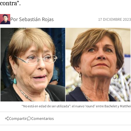
contra".
Por
Sebastián Rojas
17 DICIEMBRE 2023
“No está en edad de ser utilizada”: el nuevo ‘round’ entre Bachelet y Matthei
Compartir
Comentarios