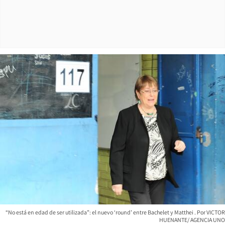
“No está en edad de ser utilizada”: el nuevo ‘round’ entre Bachelet y Matthei
VICTOR
HUENANTE/ AGENCIA UNO