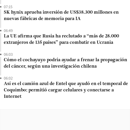
07:15
SK hynix aprueba inversión de US$38.300 millones en
nuevas fábricas de memoria para IA
06:49
La UE afirma que Rusia ha reclutado a “más de 28.000
extranjeros de 135 países” para combatir en Ucrania
06:03
Cómo el cochayuyo podría ayudar a frenar la propagación
del cáncer, según una investigación chilena
06:02
Así es el camión azul de Entel que ayudó en el temporal de
Coquimbo: permitió cargar celulares y conectarse a
Internet