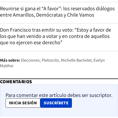
Reunirse si gana el “A favor”: los reservados diálogos
entre Amarillos, Demócratas y Chile Vamos
Don Francisco tras emitir su voto: “Estoy a favor de
los que han venido a votar y en contra de aquellos
que no ejercen ese derecho”
Más sobre:
Elecciones
Plebiscito
Michelle Bachelet
Evelyn
Matthei
COMENTARIOS
Para comentar este artículo debes ser suscriptor.
OPENS IN NEW WINDOW
INICIA SESIÓN
SUSCRÍBETE