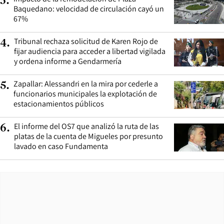
3
.
Baquedano: velocidad de circulación cayó un
67%
Tribunal rechaza solicitud de Karen Rojo de
4
.
fijar audiencia para acceder a libertad vigilada
y ordena informe a Gendarmería
Zapallar: Alessandri en la mira por cederle a
5
.
funcionarios municipales la explotación de
estacionamientos públicos
El informe del OS7 que analizó la ruta de las
6
.
platas de la cuenta de Migueles por presunto
lavado en caso Fundamenta