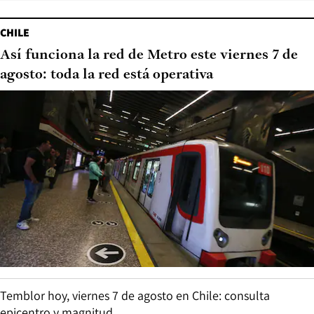
CHILE
Así funciona la red de Metro este viernes 7 de
agosto: toda la red está operativa
Temblor hoy, viernes 7 de agosto en Chile: consulta
epicentro y magnitud