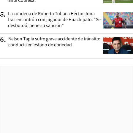
ante Cobresal
La condena de Roberto Tobar a Héctor Jona
5
.
tras encontrón con jugador de Huachipato: “Se
desbordó; tiene su sanción”
Nelson Tapia sufre grave accidente de tránsito:
6
.
conducía en estado de ebriedad