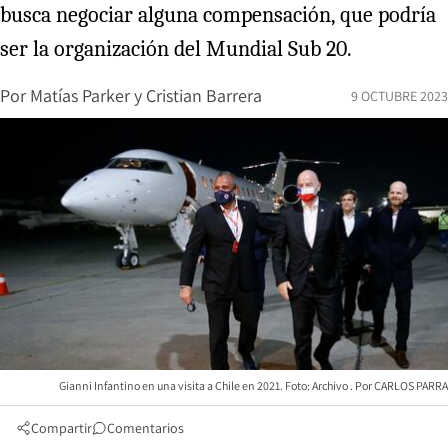
busca negociar alguna compensación, que podría
ser la organización del Mundial Sub 20.
Por
Matías Parker
y
Cristian Barrera
9 OCTUBRE 2023
Gianni Infantino en una visita a Chile en 2021. Foto: Archivo
CARLOS PARRA
Compartir
Comentarios