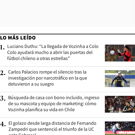
LO MÁS LEÍDO
Luciano Duthu: “La llegada de Vozinha a Colo
1
.
Colo ayudará mucho a abrir las puertas del
fútbol chileno a otras estrellas”
Carlos Palacios rompe el silencio tras la
2
.
investigación por narcotráfico en la que
detuvieron a su suegro
Búsqueda de casa con bono incluido, ingreso
3
.
de su mascota y equipo de marketing: cómo
Vozinha planifica su vida en Chile
El golazo desde larga distancia de Fernando
4
.
Zampedri que sentenció el triunfo de la UC