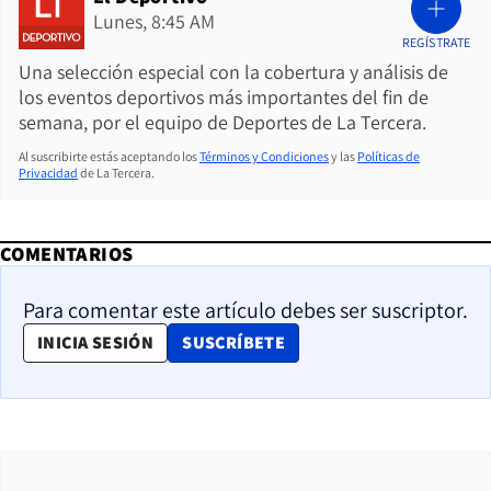
Lunes, 8:45 AM
REGÍSTRATE
Una selección especial con la cobertura y análisis de
los eventos deportivos más importantes del fin de
semana, por el equipo de Deportes de La Tercera.
Al suscribirte estás aceptando los
Términos y Condiciones
y las
Políticas de
Privacidad
de La Tercera.
COMENTARIOS
Para comentar este artículo debes ser suscriptor.
OPENS IN NEW WINDOW
INICIA SESIÓN
SUSCRÍBETE