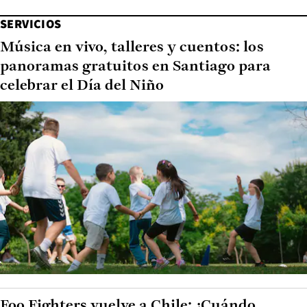
SERVICIOS
Música en vivo, talleres y cuentos: los
panoramas gratuitos en Santiago para
celebrar el Día del Niño
Foo Fighters vuelve a Chile: ¿Cuándo