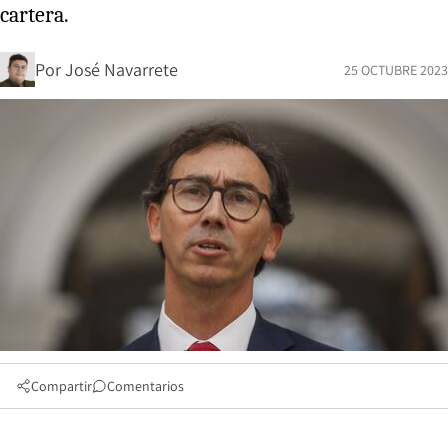
cartera.
Por
José Navarrete
25 OCTUBRE 2023
Compartir
Comentarios