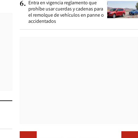
Entra en vigencia reglamento que
6
.
prohíbe usar cuerdas y cadenas para
el remolque de vehículos en panne o
accidentados
Opens i