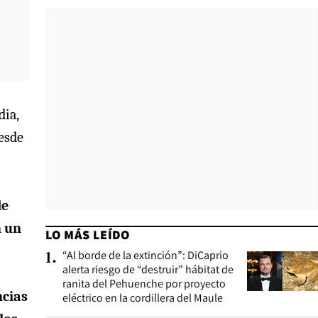
dia,
desde
de
n un
LO MÁS LEÍDO
“Al borde de la extinción”: DiCaprio
1
.
alerta riesgo de “destruir” hábitat de
ranita del Pehuenche por proyecto
ncias
eléctrico en la cordillera del Maule