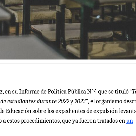
z, en su Informe de Política Pública N°4 que se tituló
“T
 de estudiantes durante 2022 y 2023″,
el organismo desc
 de Educación sobre los expedientes de expulsión levant
to a estos procedimientos, que ya fueron tratados en
un