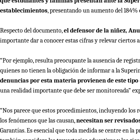
que estudiantes y familias presentan ante la Super
establecimientos
, presentando un aumento del 184% e
Respecto del documento,
el defensor de la niñez, Anu
importante dar a conocer estas cifras y relevar ciertos a
“Por ejemplo, resulta preocupante la ausencia de regist
quienes no tienen la obligación de informar a la Super
denuncias por esta materia provienen de este tipo 
una realidad importante que debe ser monitoreada” exp
“Nos parece que estos procedimientos, incluyendo los r
los fenómenos que las causan,
necesitan ser revisado
Garantías. Es esencial que toda medida se centre en la p