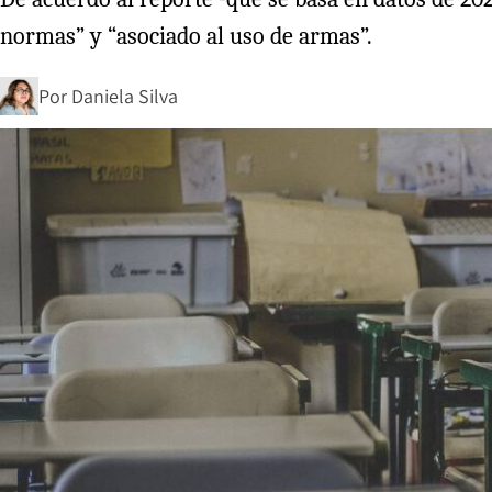
normas” y “asociado al uso de armas”.
Por
Daniela Silva