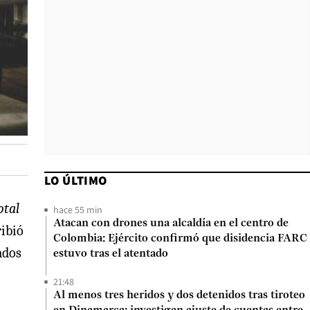
LO ÚLTIMO
otal
hace 55 min
Atacan con drones una alcaldía en el centro de
ribió
Colombia: Ejército confirmó que disidencia FARC
ados
estuvo tras el atentado
21:48
Al menos tres heridos y dos detenidos tras tiroteo