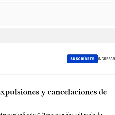
SUSCRÍBETE
INGRESAR
expulsiones y cancelaciones de
tros estudiantes”, “transgresión reiterada de