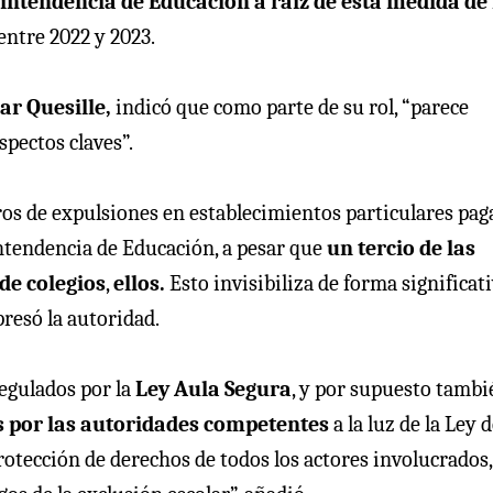
intendencia de Educación a raíz de esta medida de 
ntre 2022 y 2023.
ar Quesille,
indicó que como parte de su rol, “parece
spectos claves”.
ros de expulsiones en establecimientos particulares pag
intendencia de Educación, a pesar que
un tercio de las
de colegios
,
ellos.
Esto invisibiliza de forma significat
resó la autoridad.
egulados por la
Ley Aula Segura
, y por supuesto tambi
s por las autoridades competentes
a la luz de la Ley 
rotección de derechos de todos los actores involucrados,