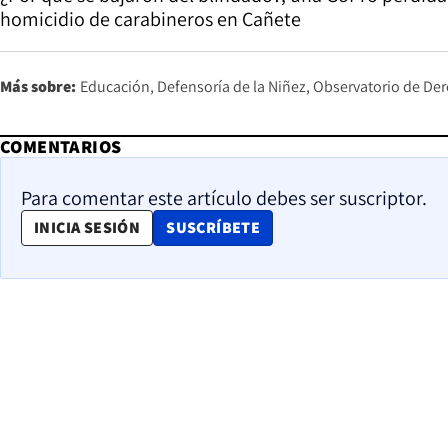
homicidio de carabineros en Cañete
Más sobre:
Educación
Defensoría de la Niñez
Observatorio de Der
COMENTARIOS
Para comentar este artículo debes ser suscriptor.
OPENS IN NEW WINDOW
INICIA SESIÓN
SUSCRÍBETE