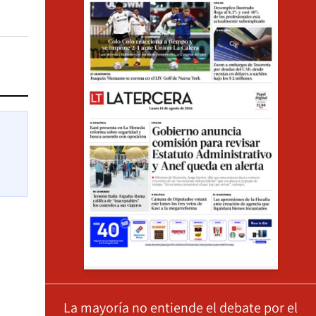
La mayoría no entiende el debate por el