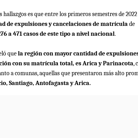
s hallazgos es que entre los primeros semestres de 2022
ad de expulsiones y cancelaciones de matrícula
de
276 a 471 casos de este tipo a nivel nacional
.
eló que
la región con mayor cantidad de expulsiones
ción con su matrícula total, es Arica y Parinacota
, 
cuanto a comunas, aquellas que presentaron más alto pro
io, Santiago, Antofagasta y Arica.