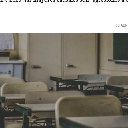
30 ABR