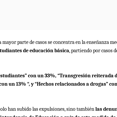
 la mayor parte de casos se concentra en la enseñanza me
tudiantes de educación básica
, partiendo por casos 
estudiantes” con un 33%, “Transgresión reiterada 
con un 13% “, y “Hechos relacionados a drogas” co
solo han subido las expulsiones, sino también
las denu