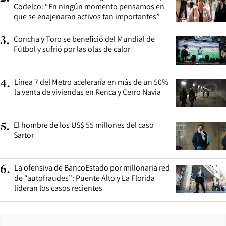
Codelco: “En ningún momento pensamos en
que se enajenaran activos tan importantes”
Concha y Toro se benefició del Mundial de
3
.
Fútbol y sufrió por las olas de calor
Línea 7 del Metro aceleraría en más de un 50%
4
.
la venta de viviendas en Renca y Cerro Navia
El hombre de los US$ 55 millones del caso
5
.
Sartor
La ofensiva de BancoEstado por millonaria red
6
.
de “autofraudes”: Puente Alto y La Florida
lideran los casos recientes