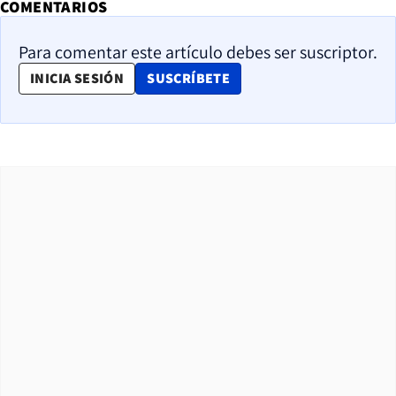
COMENTARIOS
Para comentar este artículo debes ser suscriptor.
OPENS IN NEW WINDOW
INICIA SESIÓN
SUSCRÍBETE