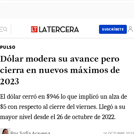
SUSCRÍBETE
PULSO
Dólar modera su avance pero
cierra en nuevos máximos de
2023
El dólar cerró en $946 lo que implicó un alza de
$5 con respecto al cierre del viernes. Llegó a su
mayor nivel desde el 26 de octubre de 2022.
Por
Sofía Aravena
16 OCTUBRE 2023