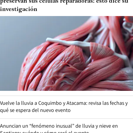
preservan sus células reparadoras: esto dice su
investigación
Vuelve la lluvia a Coquimbo y Atacama: revisa las fechas y
qué se espera del nuevo evento
Anuncian un “fenómeno inusual” de lluvia y nieve en
Santiago: cuándo y cómo será el evento