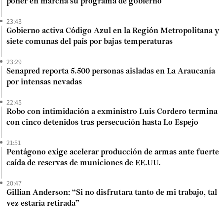
poner en marcha su programa de gobierno
23:43
Gobierno activa Código Azul en la Región Metropolitana y
siete comunas del país por bajas temperaturas
23:29
Senapred reporta 5.500 personas aisladas en La Araucanía
por intensas nevadas
22:45
Robo con intimidación a exministro Luis Cordero termina
con cinco detenidos tras persecución hasta Lo Espejo
21:51
Pentágono exige acelerar producción de armas ante fuerte
caída de reservas de municiones de EE.UU.
20:47
Gillian Anderson: “Si no disfrutara tanto de mi trabajo, tal
vez estaría retirada”