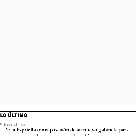
LO ÚLTIMO
hace 31 min
De la Espriella toma posesión de su nuevo gabinete para