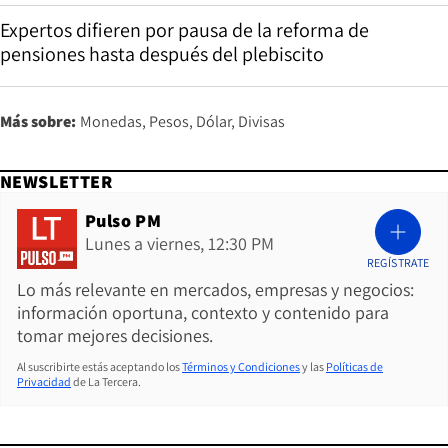
Expertos difieren por pausa de la reforma de
pensiones hasta después del plebiscito
Más sobre:
Monedas
Pesos
Dólar
Divisas
NEWSLETTER
Pulso PM
Lunes a viernes, 12:30 PM
REGÍSTRATE
Lo más relevante en mercados, empresas y negocios:
información oportuna, contexto y contenido para
tomar mejores decisiones.
Al suscribirte estás aceptando los
Términos y Condiciones
y las
Políticas de
Privacidad
de La Tercera.