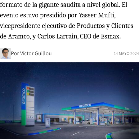
formato de la gigante saudita a nivel global. El
evento estuvo presidido por Yasser Mufti,
vicepresidente ejecutivo de Productos y Clientes
de Aramco, y Carlos Larrain, CEO de Esmax.
Por
Víctor Guillou
14 MAYO 2024