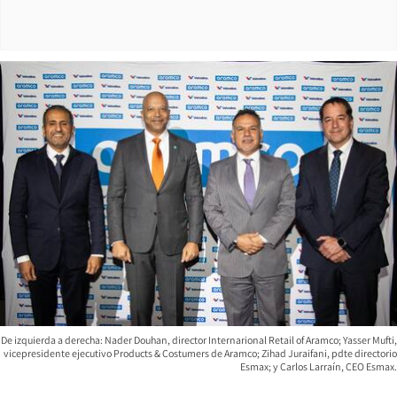
De izquierda a derecha: Nader Douhan, director Internarional Retail of Aramco; Yasser Mufti,
vicepresidente ejecutivo Products & Costumers de Aramco; Zihad Juraifani, pdte directorio
Esmax; y Carlos Larraín, CEO Esmax.