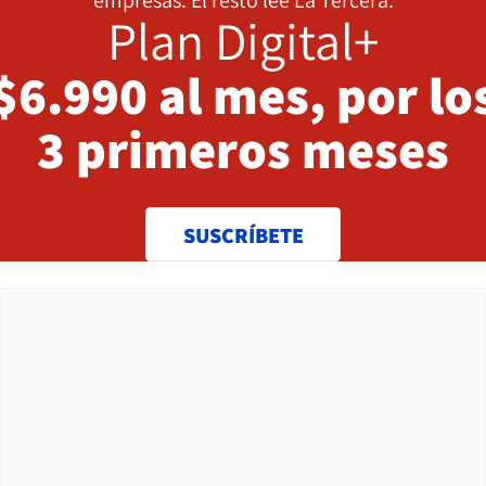
Plan Digital+
$6.990 al mes, por lo
3 primeros meses
SUSCRÍBETE