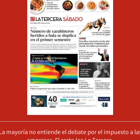
La mayoría no entiende el debate por el impuesto a la
empresas. El resto lee La Tercera.