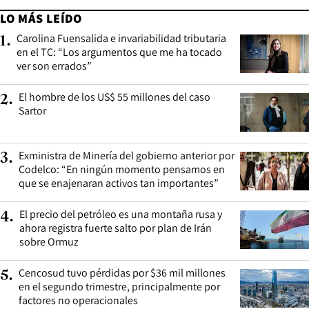
LO MÁS LEÍDO
Carolina Fuensalida e invariabilidad tributaria
1
.
en el TC: “Los argumentos que me ha tocado
ver son errados”
El hombre de los US$ 55 millones del caso
2
.
Sartor
Exministra de Minería del gobierno anterior por
3
.
Codelco: “En ningún momento pensamos en
que se enajenaran activos tan importantes”
El precio del petróleo es una montaña rusa y
4
.
ahora registra fuerte salto por plan de Irán
sobre Ormuz
Cencosud tuvo pérdidas por $36 mil millones
5
.
en el segundo trimestre, principalmente por
factores no operacionales