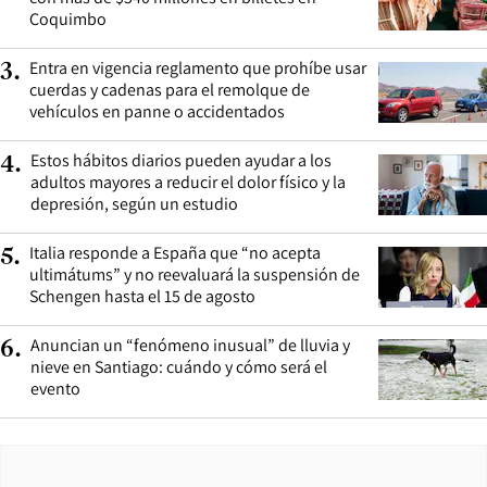
Coquimbo
Entra en vigencia reglamento que prohíbe usar
3
.
cuerdas y cadenas para el remolque de
vehículos en panne o accidentados
Estos hábitos diarios pueden ayudar a los
4
.
adultos mayores a reducir el dolor físico y la
depresión, según un estudio
Italia responde a España que “no acepta
5
.
ultimátums” y no reevaluará la suspensión de
Schengen hasta el 15 de agosto
Anuncian un “fenómeno inusual” de lluvia y
6
.
nieve en Santiago: cuándo y cómo será el
evento