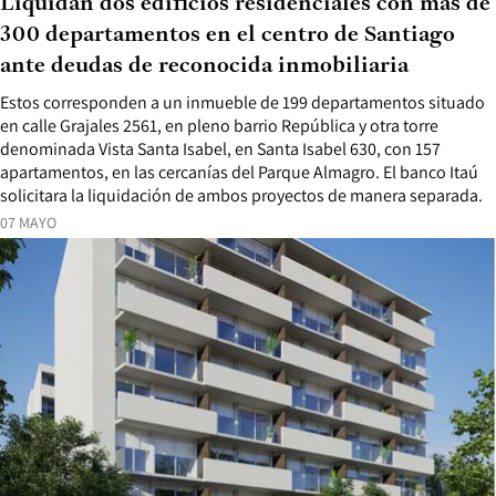
Liquidan dos edificios residenciales con más de
300 departamentos en el centro de Santiago
ante deudas de reconocida inmobiliaria
Estos corresponden a un inmueble de 199 departamentos situado
en calle Grajales 2561, en pleno barrio República y otra torre
denominada Vista Santa Isabel, en Santa Isabel 630, con 157
apartamentos, en las cercanías del Parque Almagro. El banco Itaú
solicitara la liquidación de ambos proyectos de manera separada.
07 MAYO