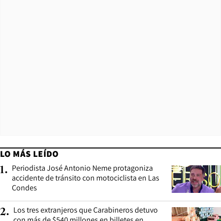
LO MÁS LEÍDO
Periodista José Antonio Neme protagoniza
1
.
accidente de tránsito con motociclista en Las
Condes
Los tres extranjeros que Carabineros detuvo
2
.
con más de $540 millones en billetes en