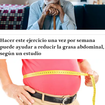
Hacer este ejercicio una vez por semana
puede ayudar a reducir la grasa abdominal,
según un estudio