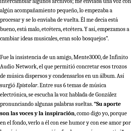
intercambiar algunos archivos; me enviaba una voz con
algún acompañamiento pequeño, lo empezaba a
procesar y se lo enviaba de vuelta. Él me decía está
bueno, está malo, etcétera, etcétera. Y así, empezamos a
cambiar ideas musicales, eran solo bosquejos”.
Fue la insistencia de un amigo, Mente3000, de Infinito
Audio Network, el que permitió concretar esos trozos
de música dispersos y condensarlos en un álbum. Así
surgió
Epistolar
. Entre sus 6 temas de música
electrónica, se escucha la voz hablada de González
pronunciando algunas palabras sueltas.
“Su aporte
son las voces y la inspiración
, como digo yo, porque
en el fondo, verlo a él con ese humor y con ese amor por