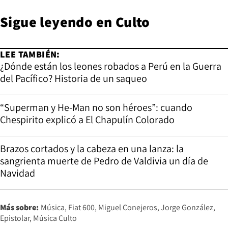
Sigue leyendo en
Culto
LEE TAMBIÉN:
¿Dónde están los leones robados a Perú en la Guerra
del Pacífico? Historia de un saqueo
“Superman y He-Man no son héroes”: cuando
Chespirito explicó a El Chapulín Colorado
Brazos cortados y la cabeza en una lanza: la
sangrienta muerte de Pedro de Valdivia un día de
Navidad
Más sobre:
Música
Fiat 600
Miguel Conejeros
Jorge González
Epistolar
Música Culto