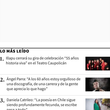
LO MÁS LEÍDO
Illapu cerrará su gira de celebración “55 años
1
.
historia viva” en el Teatro Caupolicán
Ángel Parra: “A los 60 años estoy orgulloso de
2
.
una discografía, de una carrera y de la gente
que aprecia lo que hago”
Daniela Catrileo: “La poesía en Chile sigue
3
.
siendo profundamente fecunda, se escribe
pese a todo”