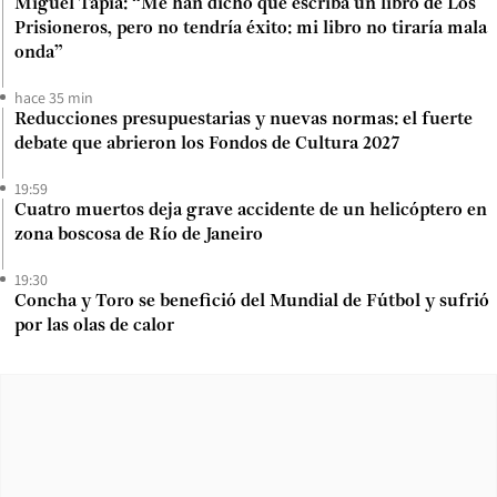
Miguel Tapia: “Me han dicho que escriba un libro de Los
Prisioneros, pero no tendría éxito: mi libro no tiraría mala
onda”
hace 35 min
Reducciones presupuestarias y nuevas normas: el fuerte
debate que abrieron los Fondos de Cultura 2027
19:59
Cuatro muertos deja grave accidente de un helicóptero en
zona boscosa de Río de Janeiro
19:30
Concha y Toro se benefició del Mundial de Fútbol y sufrió
por las olas de calor