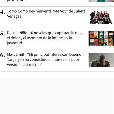
Tomo Como Rey reinventa “Me Voy” de Julieta
4
.
Venegas
Día del Niño: 10 novelas que capturan la magia,
5
.
el dolor y el asombro de la infancia y la
juventud
Matt Smith: “Mi principal interés con Daemon
6
.
Targaryen ha consistido en que sea la peor
versión de sí mismo”