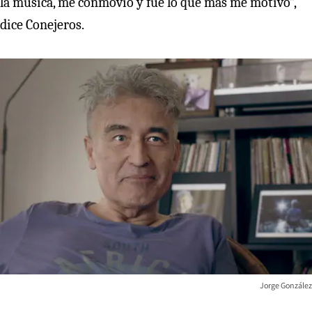
la música, me conmovió y fue lo que más me motivó”,
dice Conejeros.
Jorge González