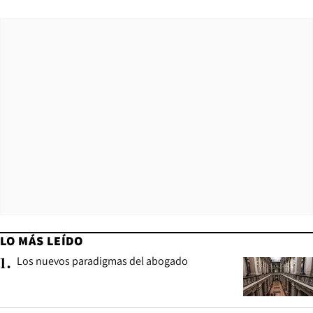
LO MÁS LEÍDO
Los nuevos paradigmas del abogado
1
.