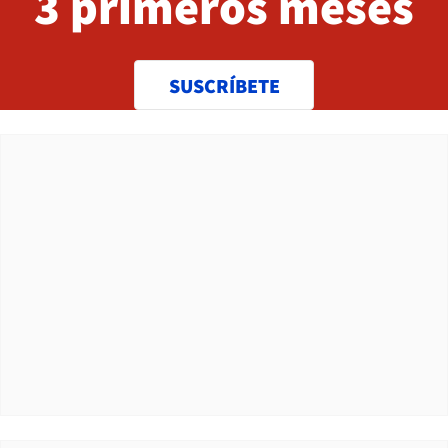
3 primeros meses
SUSCRÍBETE