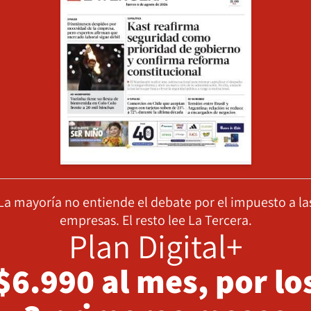
La mayoría no entiende el debate por el impuesto a la
empresas. El resto lee La Tercera.
Plan Digital+
$6.990 al mes, por lo