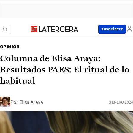
SUSCRÍBETE
OPINIÓN
Columna de Elisa Araya:
Resultados PAES: El ritual de lo
habitual
Por
Elisa Araya
3 ENERO 2024