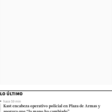
LO ÚLTIMO
hace 59 min
Kast encabeza operativo policial en Plaza de Armas y
asegura que “la mano ha cambiado”