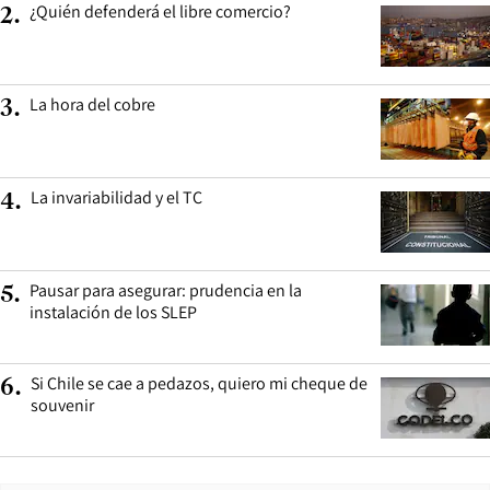
¿Quién defenderá el libre comercio?
2
.
La hora del cobre
3
.
La invariabilidad y el TC
4
.
Pausar para asegurar: prudencia en la
5
.
instalación de los SLEP
Si Chile se cae a pedazos, quiero mi cheque de
6
.
souvenir