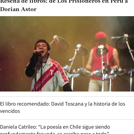
Reseña de libros: de Los Prisioneros en Perú a
Dorian Astor
El libro recomendado: David Toscana y la historia de los
vencidos
Daniela Catrileo: “La poesía en Chile sigue siendo
profundamente fecunda, se escribe pese a todo”