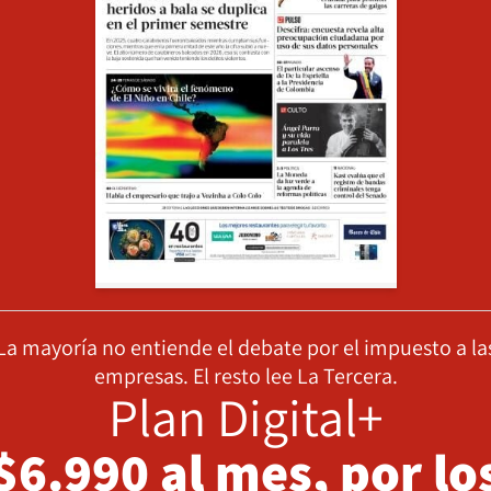
La mayoría no entiende el debate por el impuesto a la
empresas. El resto lee La Tercera.
Plan Digital+
$6.990 al mes, por lo