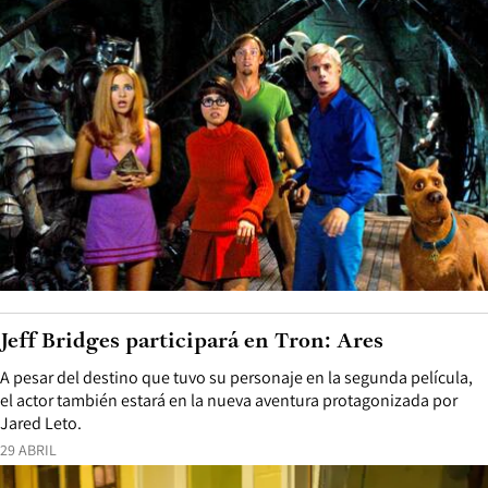
Jeff Bridges participará en Tron: Ares
A pesar del destino que tuvo su personaje en la segunda película,
el actor también estará en la nueva aventura protagonizada por
Jared Leto.
29 ABRIL