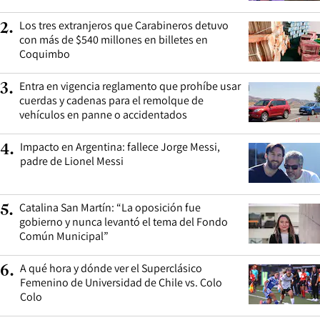
Los tres extranjeros que Carabineros detuvo
2
.
con más de $540 millones en billetes en
Coquimbo
Entra en vigencia reglamento que prohíbe usar
3
.
cuerdas y cadenas para el remolque de
vehículos en panne o accidentados
Impacto en Argentina: fallece Jorge Messi,
4
.
padre de Lionel Messi
Catalina San Martín: “La oposición fue
5
.
gobierno y nunca levantó el tema del Fondo
Común Municipal”
A qué hora y dónde ver el Superclásico
6
.
Femenino de Universidad de Chile vs. Colo
Colo