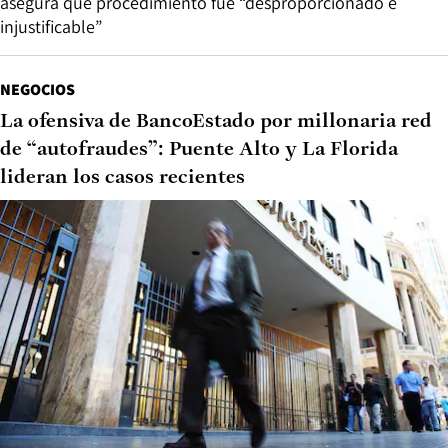
asegura que procedimiento fue “desproporcionado e
injustificable”
NEGOCIOS
La ofensiva de BancoEstado por millonaria red
de “autofraudes”: Puente Alto y La Florida
lideran los casos recientes