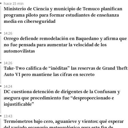
hace 15 min
Ministerio de Ciencia y municipio de Temuco planifican
programa piloto para formar estudiantes de enseñanza
media en ciberseguridad
14:26
Orrego defiende remodelación en Baquedano y afirma que
no fue pensada para aumentar la velocidad de los
automovilistas
14:26
Take-Two califica de “inéditas” las reservas de Grand Theft
Auto VI pero mantiene las cifras en secreto
14:24
DC cuestiona detención de dirigentes de la Confusam y
asegura que procedimiento fue “desproporcionado e
injustificable”
13:43
Termómetros bajo cero, aguanieve y vientos: qué esperar
del variado escenario meteorológico para este fin de