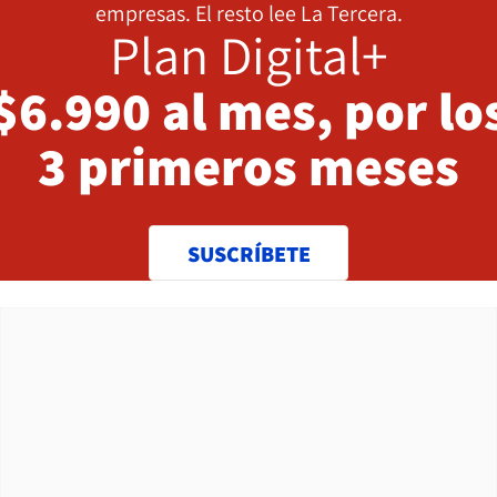
empresas. El resto lee La Tercera.
Plan Digital+
$6.990 al mes, por lo
3 primeros meses
SUSCRÍBETE