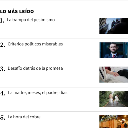
LO MÁS LEÍDO
La trampa del pesimismo
1
.
Criterios políticos miserables
2
.
Desafío detrás de la promesa
3
.
La madre, meses; el padre, días
4
.
La hora del cobre
5
.