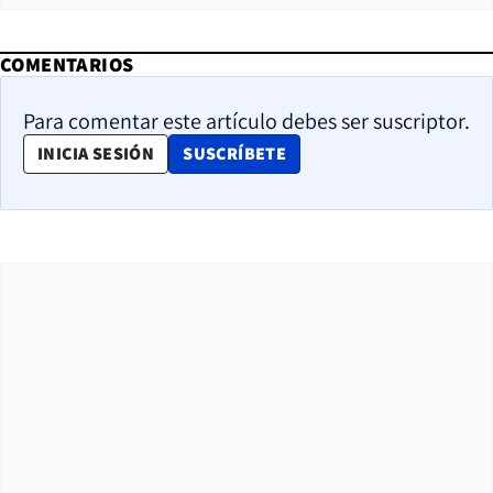
COMENTARIOS
Para comentar este artículo debes ser suscriptor.
OPENS IN NEW WINDOW
INICIA SESIÓN
SUSCRÍBETE