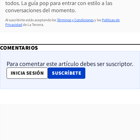
todos. La guía pop para entrar con estilo a las
conversaciones del momento.
Al suscribirte estás aceptando los
Términos y Condiciones
y las
Políticas de
Privacidad
de La Tercera.
COMENTARIOS
Para comentar este artículo debes ser suscriptor.
OPENS IN NEW WINDOW
INICIA SESIÓN
SUSCRÍBETE