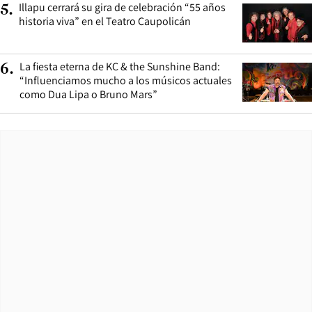
Illapu cerrará su gira de celebración “55 años
5
.
historia viva” en el Teatro Caupolicán
La fiesta eterna de KC & the Sunshine Band:
6
.
“Influenciamos mucho a los músicos actuales
como Dua Lipa o Bruno Mars”