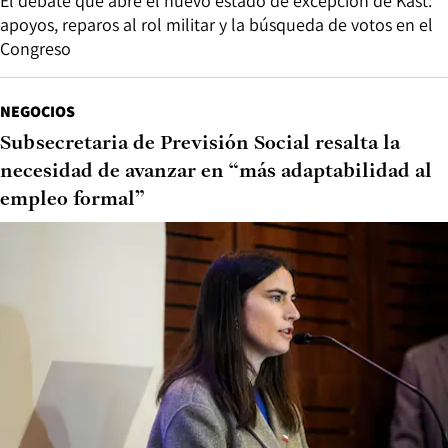
El debate que abre el nuevo estado de excepción de Kast:
apoyos, reparos al rol militar y la búsqueda de votos en el
Congreso
NEGOCIOS
Subsecretaria de Previsión Social resalta la
necesidad de avanzar en “más adaptabilidad al
empleo formal”