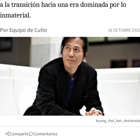
a la transición hacia una era dominada por lo
inmaterial.
Por
Equipo de Culto
18 OCTUBRE 2021
byung_chul_han_destacada
Compartir
Comentarios