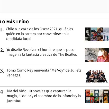
LO MÁS LEÍDO
Chile a la caza de los Oscar 2027: quién es
1
.
quién en la carrera por convertirse en la
candidata local
Yo diseñé Revolver: el hombre que le puso
2
.
imagen a la fantasía creativa de The Beatles
Tomo Como Rey reinventa “Me Voy” de Julieta
3
.
Venegas
Día del Niño: 10 novelas que capturan la
4
.
magia, el dolor y el asombro de la infancia y la
juventud