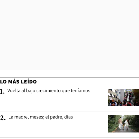
LO MÁS LEÍDO
Vuelta al bajo crecimiento que teníamos
1
.
La madre, meses; el padre, días
2
.