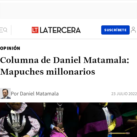
SUSCRÍBETE
OPINIÓN
Columna de Daniel Matamala:
Mapuches millonarios
Por
Daniel Matamala
23 JULIO 2022