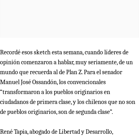
Recordé esos sketch esta semana, cuando líderes de
opinión comenzaron a hablar, muy seriamente, de un
mundo que recuerda al de Plan Z. Para el senador
Manuel José Ossandón, los convencionales
“transformaron a los pueblos originarios en
ciudadanos de primera clase, y los chilenos que no son
de pueblos originarios, son de segunda clase”.
René Tapia, abogado de Libertad y Desarrollo,