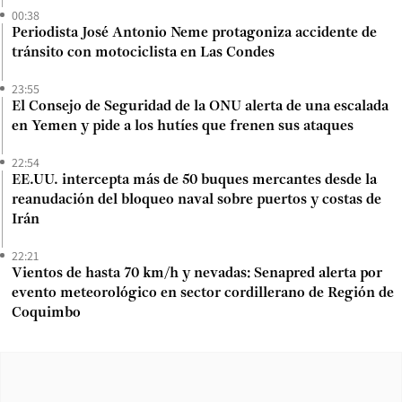
00:38
Periodista José Antonio Neme protagoniza accidente de
tránsito con motociclista en Las Condes
23:55
El Consejo de Seguridad de la ONU alerta de una escalada
en Yemen y pide a los hutíes que frenen sus ataques
22:54
EE.UU. intercepta más de 50 buques mercantes desde la
reanudación del bloqueo naval sobre puertos y costas de
Irán
22:21
Vientos de hasta 70 km/h y nevadas: Senapred alerta por
evento meteorológico en sector cordillerano de Región de
Coquimbo