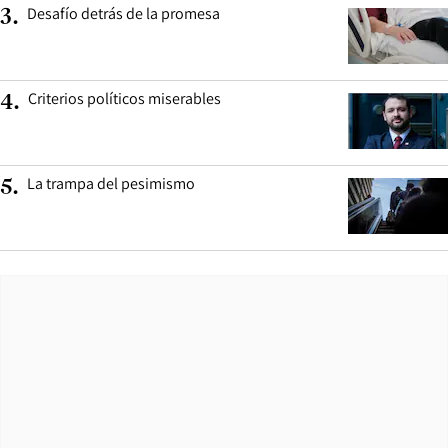
Desafío detrás de la promesa
3
.
Criterios políticos miserables
4
.
La trampa del pesimismo
5
.