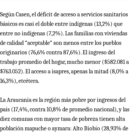
Según Casen, el déficit de acceso a servicios sanitarios
básicos es casi el doble entre indígenas (13,2%) que
entre no indígenas (7,2%). Las familias con viviendas
de calidad “aceptable” son menos entre los pueblos
originarios (76,6% contra 87,6%). El ingreso del
trabajo promedio del hogar, mucho menor ($582.081 a
$763.052). El acceso a isapres, apenas la mitad (8,0% a
16,3%), etcétera.
La Araucanía es la región más pobre por ingresos del
país (17,4%, contra 10,8% de promedio nacional), y las
diez comunas con mayor tasa de pobreza tienen alta
población mapuche o aymara: Alto Biobío (28,93% de